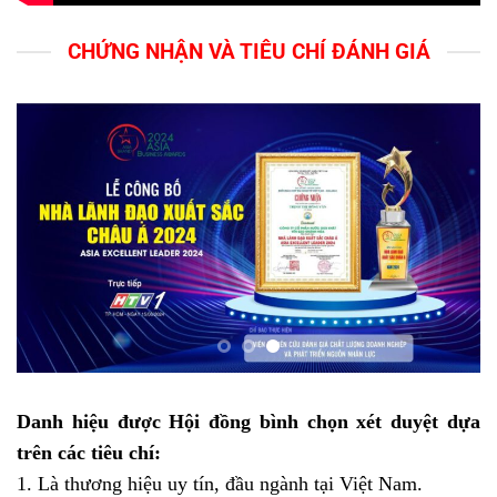
CHỨNG NHẬN VÀ TIÊU CHÍ ĐÁNH GIÁ
Danh hiệu được Hội đồng bình chọn xét duyệt dựa
trên các tiêu chí:
1. Là thương hiệu uy tín, đầu ngành tại Việt Nam.