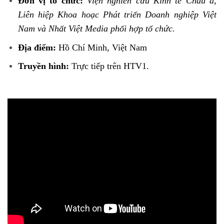
Đơn vị tổ chức:
Viện nghiên cứu Kinh tế Châu á,
Liên hiệp Khoa hoạc Phát triển Doanh nghiệp Việt
Nam và Nhất Việt Media phối hợp tổ chức.
Địa điểm:
Hồ Chí Minh, Việt Nam
Truyền hình:
Trực tiếp trên HTV1.