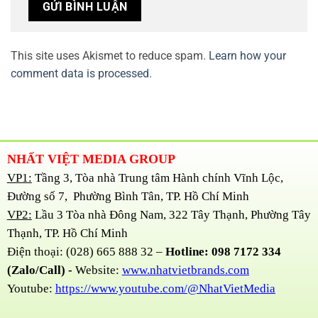
This site uses Akismet to reduce spam.
Learn how your
comment data is processed.
NHẤT VIỆT MEDIA GROUP
VP1:
Tầng 3, Tòa nhà Trung tâm Hành chính Vĩnh Lộc,
Đường số 7, Phường Bình Tân, TP. Hồ Chí Minh
VP2:
Lầu 3 Tòa nhà Đông Nam, 322 Tây Thạnh, Phường Tây
Thạnh, TP. Hồ Chí Minh
Điện thoại: (028) 665 888 32 –
Hotline: 098 7172 334
(Zalo/Call) -
Website:
www.nhatvietbrands.com
Youtube:
https://www.youtube.com/@NhatVietMedia