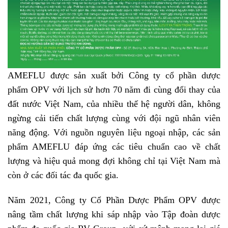
AMEFLU được sản xuất bởi Công ty cổ phần dược
phẩm OPV với lịch sử hơn 70 năm đi cùng đổi thay của
đất nước Việt Nam, của nhiều thế hệ người dân, không
ngừng cải tiến chất lượng cùng với đội ngũ nhân viên
năng động. Với nguồn nguyên liệu ngoại nhập, các sản
phẩm AMEFLU đáp ứng các tiêu chuẩn cao về chất
lượng và hiệu quả mong đợi không chỉ tại Việt Nam mà
còn ở các đối tác đa quốc gia.
Năm 2021, Công ty Cổ Phần Dược Phẩm OPV được
nâng tầm chất lượng khi sáp nhập vào Tập đoàn dược