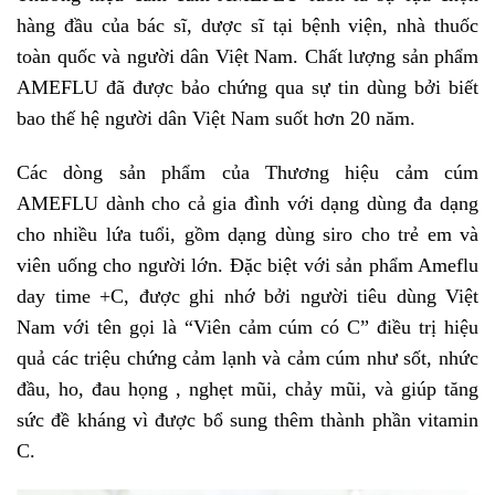
hàng đầu của bác sĩ, dược sĩ tại bệnh viện, nhà thuốc
toàn quốc và người dân Việt Nam. Chất lượng sản phẩm
AMEFLU đã được bảo chứng qua sự tin dùng bởi biết
bao thế hệ người dân Việt Nam suốt hơn 20 năm.
Các dòng sản phẩm của Thương hiệu cảm cúm
AMEFLU dành cho cả gia đình với dạng dùng đa dạng
cho nhiều lứa tuổi, gồm dạng dùng siro cho trẻ em và
viên uống cho người lớn. Đặc biệt với sản phẩm Ameflu
day time +C, được ghi nhớ bởi người tiêu dùng Việt
Nam với tên gọi là “Viên cảm cúm có C” điều trị hiệu
quả các triệu chứng cảm lạnh và cảm cúm như sốt, nhức
đầu, ho, đau họng , nghẹt mũi, chảy mũi, và giúp tăng
sức đề kháng vì được bổ sung thêm thành phần vitamin
C.