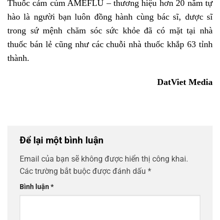
Thuốc cảm cúm AMEFLU – thương hiệu hơn 20 năm tự
hào là người bạn luôn đồng hành cùng bác sĩ, dược sĩ
trong sứ mệnh chăm sóc sức khỏe đã có mặt tại nhà
thuốc bán lẻ cũng như các chuỗi nhà thuốc khắp 63 tỉnh
thành.
DatViet Media
Để lại một bình luận
Email của bạn sẽ không được hiển thị công khai.
Các trường bắt buộc được đánh dấu
*
Bình luận
*