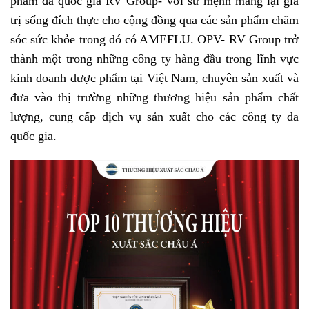
phẩm đa quốc gia RV Group- với sứ mệnh mang lại giá
trị sống đích thực cho cộng đồng qua các sản phẩm chăm
sóc sức khỏe trong đó có AMEFLU. OPV- RV Group trở
thành một trong những công ty hàng đầu trong lĩnh vực
kinh doanh dược phẩm tại Việt Nam, chuyên sản xuất và
đưa vào thị trường những thương hiệu sản phẩm chất
lượng, cung cấp dịch vụ sản xuất cho các công ty đa
quốc gia.