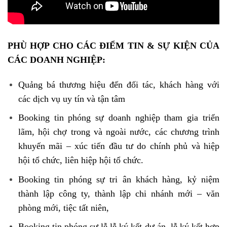
PHÙ HỢP CHO CÁC ĐIỂM TIN & SỰ KIỆN CỦA
CÁC DOANH NGHIỆP:
Quảng bá thương hiệu đến đối tác, khách hàng với
các dịch vụ uy tín và tận tâm
Booking tin phóng sự doanh nghiệp tham gia triển
lãm, hội chợ trong và ngoài nước, các chương trình
khuyến mãi – xúc tiến đầu tư do chính phủ và hiệp
hội tổ chức, liên hiệp hội tổ chức.
Booking tin phóng sự tri ân khách hàng, kỷ niệm
thành lập công ty, thành lập chi nhánh mới – văn
phòng mới, tiệc tất niên,
Booking tin phóng sự lễ lễ ký kết dự án, lễ ký kết hợp