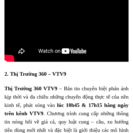
2. Thị Trường 360 – VTV9
Thị Trường 360 VTV9
– Bản tin chuyên biệt phản ánh
kịp thời và đa chiều những chuyển động thực tế của nền
kinh tế, phát sóng vào
lúc 10h45 & 17h15 hằng ngày
trên kênh VTV9
. Chương trình cung cấp những thông
tin nóng hổi về giá cả, quy luật cung – cầu, xu hướng
tiêu dùng mới nhất và đặc biệt là giới thiệu các mô hình