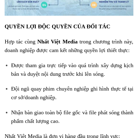
QUYỀN LỢI ĐỘC QUYỀN CỦA ĐỐI TÁC
Hợp tác cùng
Nhất Việt
Media
trong chương trình này,
doanh nghiệp được cam kết những quyền lợi thiết thực:
Được tham gia trực tiếp vào quá trình xây dựng kịch
bản và duyệt nội dung trước khi lên sóng.
Đội ngũ quay phim chuyên nghiệp ghi hình thực tế tại
cơ sở/doanh nghiệp.
Nhận bàn giao toàn bộ file gốc và file phát sóng thành
phẩm chất lượng cao.
Nhất Việt Media là đơn vị hàng đầu trong lĩnh vực: