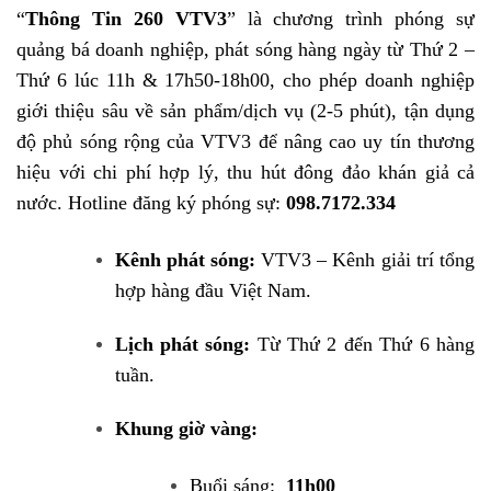
“
Thông Tin 260 VTV3
” là chương trình phóng sự
quảng bá doanh nghiệp, phát sóng hàng ngày từ Thứ 2 –
Thứ 6 lúc 11h & 17h50-18h00, cho phép doanh nghiệp
giới thiệu sâu về sản phẩm/dịch vụ (2-5 phút), tận dụng
độ phủ sóng rộng của VTV3 để nâng cao uy tín thương
hiệu với chi phí hợp lý, thu hút đông đảo khán giả cả
nước. Hotline đăng ký phóng sự:
098.7172.334
Kênh phát sóng:
VTV3 – Kênh giải trí tổng
hợp hàng đầu Việt Nam.
Lịch phát sóng:
Từ Thứ 2 đến Thứ 6 hàng
tuần.
Khung giờ vàng:
Buổi sáng:
11h00