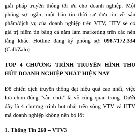
giải pháp truyền thông tối ưu cho doanh nghiệp. Một
phóng sự ngắn, một bản tin thời sự đưa tin về sản
phẩm/dịch vụ của doanh nghiệp trên VTV, HTV sẽ có
giá trị niềm tin bằng cả năm làm marketing trên các nền
tảng khác. Hotline đăng ký phóng sự:
098.7172.334
(Call/Zalo)
TOP 4 CHƯƠNG TRÌNH TRUYỀN HÌNH THU
HÚT DOANH NGHIỆP NHẤT HIỆN NAY
Để chiến dịch truyền thông đạt hiệu quả cao nhất, việc
lựa chọn đúng “sân chơi” là vô cùng quan trọng. Dưới
đây là 4 chương trình hot nhất trên sóng VTV và HTV
mà doanh nghiệp không nên bỏ lỡ:
1. Thông Tin 260 – VTV3