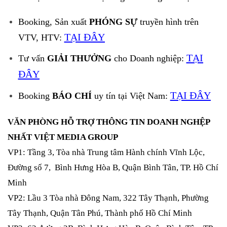
Booking, Sản xuất
PHÓNG SỰ
truyền hình trên
TẠI ĐÂY
VTV, HTV:
TẠI
Tư vấn
GIẢI THƯỞNG
cho Doanh nghiệp:
ĐÂY
TẠI ĐÂY
Booking
BÁO CHÍ
uy tín tại Việt Nam:
VĂN PHÒNG HỖ TRỢ THÔNG TIN DOANH NGHỆP
NHẤT VIỆT MEDIA GROUP
VP1: Tầng 3, Tòa nhà Trung tâm Hành chính Vĩnh Lộc,
Đường số 7, Bình Hưng Hòa B, Quận Bình Tân, TP. Hồ Chí
Minh
VP2: Lầu 3 Tòa nhà Đông Nam, 322 Tây Thạnh, Phường
Tây Thạnh, Quận Tân Phú, Thành phố Hồ Chí Minh