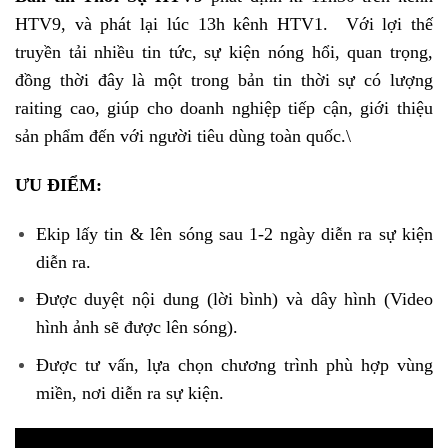
HTV9, và phát lại lúc 13h kênh HTV1. Với lợi thế
truyền tải nhiều tin tức, sự kiện nóng hổi, quan trọng,
đồng thời đây là một trong bản tin thời sự có lượng
raiting cao, giúp cho doanh nghiệp tiếp cận, giới thiệu
sản phẩm đến với người tiêu dùng toàn quốc.\
ƯU ĐIỂM:
Ekip lấy tin & lên sóng sau 1-2 ngày diễn ra sự kiện
diễn ra.
Được duyệt nội dung (lời bình) và dây hình (Video
hình ảnh sẽ được lên sóng).
Được tư vấn, lựa chọn chương trình phù hợp vùng
miền, nơi diễn ra sự kiện.