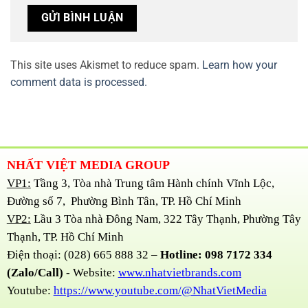
This site uses Akismet to reduce spam.
Learn how your
comment data is processed.
NHẤT VIỆT MEDIA GROUP
VP1:
Tầng 3, Tòa nhà Trung tâm Hành chính Vĩnh Lộc,
Đường số 7, Phường Bình Tân, TP. Hồ Chí Minh
VP2:
Lầu 3 Tòa nhà Đông Nam, 322 Tây Thạnh, Phường Tây
Thạnh, TP. Hồ Chí Minh
Điện thoại: (028) 665 888 32 –
Hotline: 098 7172 334
(Zalo/Call) -
Website:
www.nhatvietbrands.com
Youtube:
https://www.youtube.com/@NhatVietMedia