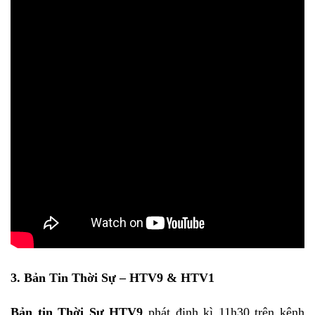
3. Bản Tin Thời Sự – HTV9 & HTV1
Bản tin Thời Sự HTV9
phát định kì 11h30 trên kênh