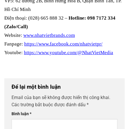
VP3: 62 đường 2B, Bình Hưng Hòa B, Quận Bình Tân, TP.
Hồ Chí Minh
Điện thoại: (028) 665 888 32 –
Hotline: 098 7172 334
(Zalo/Call)
Website:
www.nhatvietbrands.com
Fanpage:
https://www.facebook.com/nhatvietpr/
Youtube:
https://www.youtube.com/@NhatVietMedia
Để lại một bình luận
Email của bạn sẽ không được hiển thị công khai.
Các trường bắt buộc được đánh dấu
*
Bình luận
*