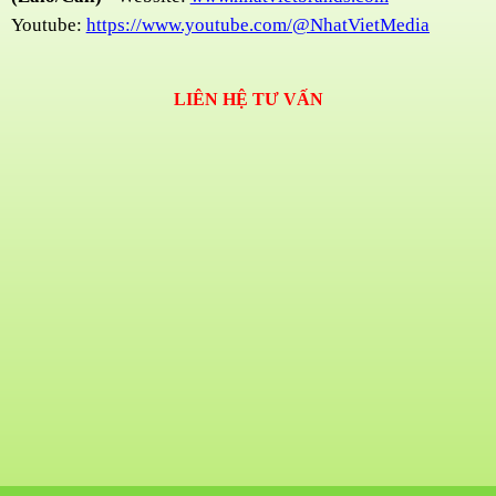
Youtube:
https://www.youtube.com/@NhatVietMedia
LIÊN HỆ TƯ VẤN