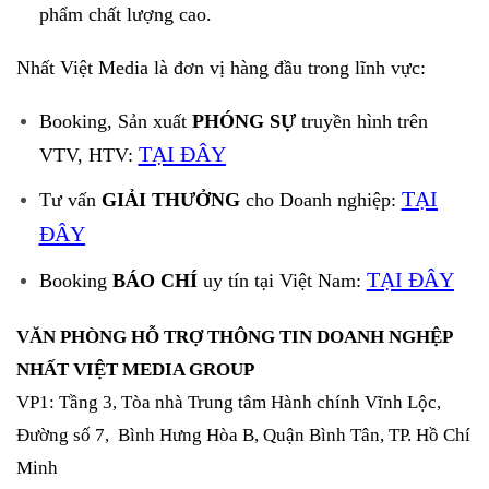
phẩm chất lượng cao.
Nhất Việt Media là đơn vị hàng đầu trong lĩnh vực:
Booking, Sản xuất
PHÓNG SỰ
truyền hình trên
TẠI ĐÂY
VTV, HTV:
TẠI
Tư vấn
GIẢI THƯỞNG
cho Doanh nghiệp:
ĐÂY
TẠI ĐÂY
Booking
BÁO CHÍ
uy tín tại Việt Nam:
VĂN PHÒNG HỖ TRỢ THÔNG TIN DOANH NGHỆP
NHẤT VIỆT MEDIA GROUP
VP1: Tầng 3, Tòa nhà Trung tâm Hành chính Vĩnh Lộc,
Đường số 7, Bình Hưng Hòa B, Quận Bình Tân, TP. Hồ Chí
Minh