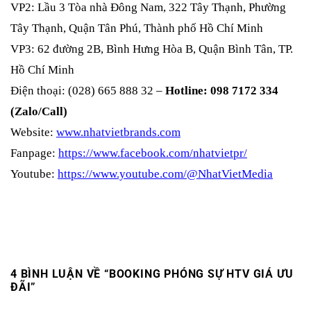
VP2: Lầu 3 Tòa nhà Đông Nam, 322 Tây Thạnh, Phường
Tây Thạnh, Quận Tân Phú, Thành phố Hồ Chí Minh
VP3: 62 đường 2B, Bình Hưng Hòa B, Quận Bình Tân, TP.
Hồ Chí Minh
Điện thoại: (028) 665 888 32 –
Hotline: 098 7172 334
(Zalo/Call)
Website:
www.nhatvietbrands.com
Fanpage:
https://www.facebook.com/nhatvietpr/
Youtube:
https://www.youtube.com/@NhatVietMedia
4 BÌNH LUẬN VỀ “
BOOKING PHÓNG SỰ HTV GIÁ ƯU
ĐÃI
”