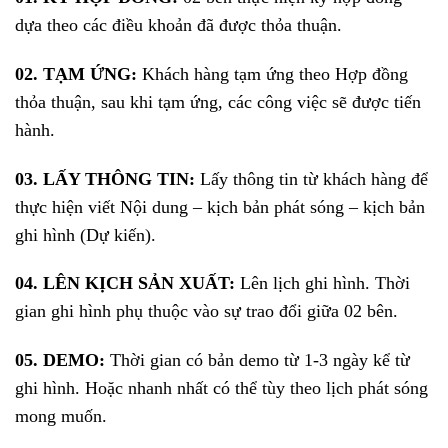
dựa theo các điều khoản đã được thỏa thuận.
02. TẠM ỨNG:
Khách hàng tạm ứng theo Hợp đồng
thỏa thuận, sau khi tạm ứng, các công việc sẽ được tiến
hành.
03. LẤY THÔNG TIN:
Lấy thông tin từ khách hàng để
thực hiện viết Nội dung – kịch bản phát sóng – kịch bản
ghi hình (Dự kiến).
04. LÊN KỊCH SẢN XUẤT:
Lên lịch ghi hình. Thời
gian ghi hình phụ thuộc vào sự trao đổi giữa 02 bên.
05. DEMO:
Thời gian có bản demo từ 1-3 ngày kể từ
ghi hình. Hoặc nhanh nhất có thể tùy theo lịch phát sóng
mong muốn.