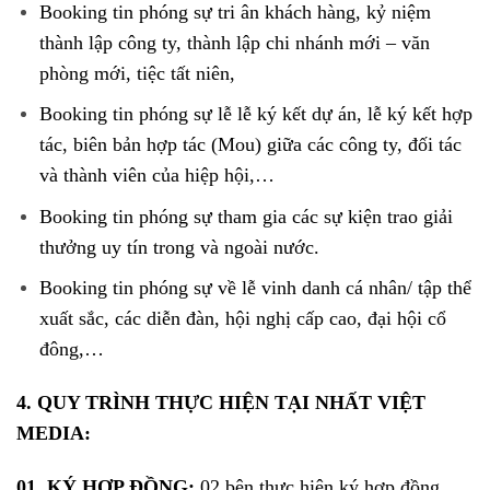
Booking tin phóng sự tri ân khách hàng, kỷ niệm
thành lập công ty, thành lập chi nhánh mới – văn
phòng mới, tiệc tất niên,
Booking tin phóng sự lễ lễ ký kết dự án, lễ ký kết hợp
tác, biên bản hợp tác (Mou) giữa các công ty, đối tác
và thành viên của hiệp hội,…
Booking tin phóng sự tham gia các sự kiện trao giải
thưởng uy tín trong và ngoài nước.
Booking tin phóng sự về lễ vinh danh cá nhân/ tập thể
xuất sắc, các diễn đàn, hội nghị cấp cao, đại hội cổ
đông,…
4.
QUY TRÌNH THỰC HIỆN TẠI NHẤT VIỆT
MEDIA:
01. KÝ HỢP ĐỒNG:
02 bên thực hiện ký hợp đồng