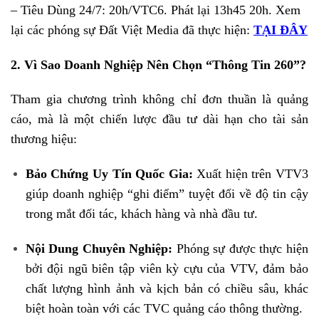
– Tiêu Dùng 24/7: 20h/VTC6. Phát lại 13h45 20h. Xem
lại các phóng sự Đất Việt Media đã thực hiện:
TẠI ĐÂY
2. Vì Sao Doanh Nghiệp Nên Chọn “Thông Tin 260”?
Tham gia chương trình không chỉ đơn thuần là quảng
cáo, mà là một chiến lược đầu tư dài hạn cho tài sản
thương hiệu:
Bảo Chứng Uy Tín Quốc Gia:
Xuất hiện trên VTV3
giúp doanh nghiệp “ghi điểm” tuyệt đối về độ tin cậy
trong mắt đối tác, khách hàng và nhà đầu tư.
Nội Dung Chuyên Nghiệp:
Phóng sự được thực hiện
bởi đội ngũ biên tập viên kỳ cựu của VTV, đảm bảo
chất lượng hình ảnh và kịch bản có chiều sâu, khác
biệt hoàn toàn với các TVC quảng cáo thông thường.