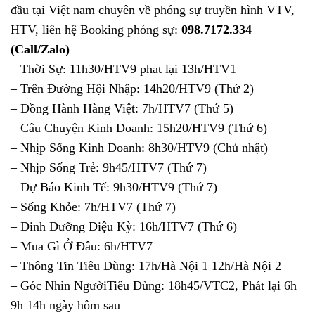
đầu tại Việt nam chuyên về phóng sự truyền hình VTV,
HTV, liên hệ Booking phóng sự:
098.7172.334
(Call/Zalo)
– Thời Sự: 11h30/HTV9 phat lại 13h/HTV1
– Trên Đường Hội Nhập: 14h20/HTV9 (Thứ 2)
– Đồng Hành Hàng Việt: 7h/HTV7 (Thứ 5)
– Câu Chuyện Kinh Doanh: 15h20/HTV9 (Thứ 6)
– Nhịp Sống Kinh Doanh: 8h30/HTV9 (Chủ nhật)
– Nhịp Sống Trẻ: 9h45/HTV7 (Thứ 7)
– Dự Báo Kinh Tế: 9h30/HTV9 (Thứ 7)
– Sống Khỏe: 7h/HTV7 (Thứ 7)
– Dinh Dưỡng Diệu Kỳ: 16h/HTV7 (Thứ 6)
– Mua Gì Ở Đâu: 6h/HTV7
– Thông Tin Tiêu Dùng: 17h/Hà Nội 1 12h/Hà Nội 2
– Góc Nhìn NgườiTiêu Dùng: 18h45/VTC2, Phát lại 6h
9h 14h ngày hôm sau