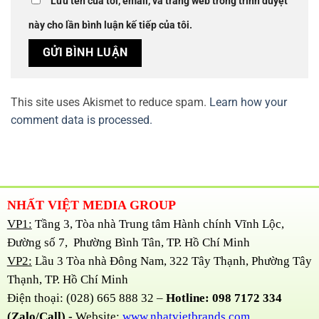
Lưu tên của tôi, email, và trang web trong trình duyệt
này cho lần bình luận kế tiếp của tôi.
This site uses Akismet to reduce spam.
Learn how your
comment data is processed.
NHẤT VIỆT MEDIA GROUP
VP1:
Tầng 3, Tòa nhà Trung tâm Hành chính Vĩnh Lộc,
Đường số 7, Phường Bình Tân, TP. Hồ Chí Minh
VP2:
Lầu 3 Tòa nhà Đông Nam, 322 Tây Thạnh, Phường Tây
Thạnh, TP. Hồ Chí Minh
Điện thoại: (028) 665 888 32 –
Hotline: 098 7172 334
(Zalo/Call) -
Website:
www.nhatvietbrands.com