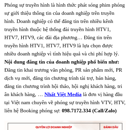
Phóng sự truyền hình là hình thức phát sóng phim phóng
sự giới thiệu thông tin của doanh nghiệp trên truyền
hình. Doanh nghiệp có thể đăng tin trên nhiều kênh
truyền hình thuộc hệ thống đài truyền hình HTV1,
HTV7, HTV9, các đài địa phương…
Đăng tin trên
truyền hình HTV1, HTV7, HTV9 là lựa chọn được
nhiều doanh nghiệp vì tính hiệu quả và chi phí hợp lý.
Nội dung đăng tin của doanh nghiệp phổ biến như:
Đăng tin khai trương văn phòng, PR sản phẩm mới, PR
dịch vụ mới, đăng tin chương trình tài trợ, bán hàng,
đăng tin chương trình hội thảo, hội nghị khách hàng, tri
ân khách hàng, …
Nhất Việt Media
là đơn vị hàng đầu
tại Việt nam chuyên về phóng sự truyền hình VTV, HTV,
liên hệ Booking phóng sự:
098.7172.334 (Call/Zalo)