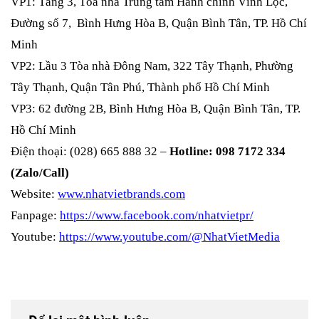
VP1: Tầng 3, Tòa nhà Trung tâm Hành chính Vĩnh Lộc,
Đường số 7, Bình Hưng Hòa B, Quận Bình Tân, TP. Hồ Chí
Minh
VP2: Lầu 3 Tòa nhà Đông Nam, 322 Tây Thạnh, Phường
Tây Thạnh, Quận Tân Phú, Thành phố Hồ Chí Minh
VP3: 62 đường 2B, Bình Hưng Hòa B, Quận Bình Tân, TP.
Hồ Chí Minh
Điện thoại: (028) 665 888 32 –
Hotline: 098 7172 334
(Zalo/Call)
Website:
www.nhatvietbrands.com
Fanpage:
https://www.facebook.com/nhatvietpr/
Youtube:
https://www.youtube.com/@NhatVietMedia