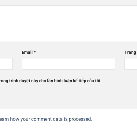
Email
*
Trang
rong trình duyệt này cho lần bình luận kế tiếp của tôi.
earn how your comment data is processed.