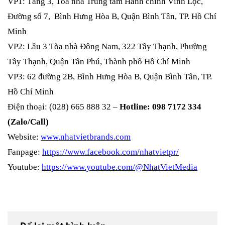
VP1: Tầng 3, Tòa nhà Trung tâm Hành chính Vĩnh Lộc,
Đường số 7, Bình Hưng Hòa B, Quận Bình Tân, TP. Hồ Chí
Minh
VP2: Lầu 3 Tòa nhà Đông Nam, 322 Tây Thạnh, Phường
Tây Thạnh, Quận Tân Phú, Thành phố Hồ Chí Minh
VP3: 62 đường 2B, Bình Hưng Hòa B, Quận Bình Tân, TP.
Hồ Chí Minh
Điện thoại: (028) 665 888 32 –
Hotline: 098 7172 334
(Zalo/Call)
Website:
www.nhatvietbrands.com
Fanpage:
https://www.facebook.com/nhatvietpr/
Youtube:
https://www.youtube.com/@NhatVietMedia