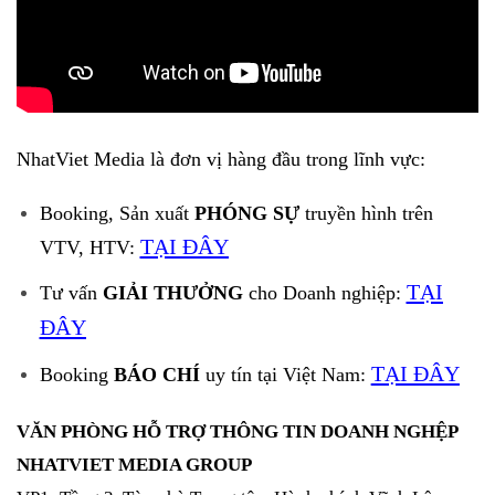
NhatViet Media là đơn vị hàng đầu trong lĩnh vực:
Booking, Sản xuất
PHÓNG SỰ
truyền hình trên
TẠI ĐÂY
VTV, HTV:
TẠI
Tư vấn
GIẢI THƯỞNG
cho Doanh nghiệp:
ĐÂY
TẠI ĐÂY
Booking
BÁO CHÍ
uy tín tại Việt Nam:
VĂN PHÒNG HỖ TRỢ THÔNG TIN DOANH NGHỆP
NHATVIET MEDIA GROUP