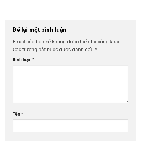
Để lại một bình luận
Email của bạn sẽ không được hiển thị công khai.
Các trường bắt buộc được đánh dấu
*
Bình luận
*
Tên
*