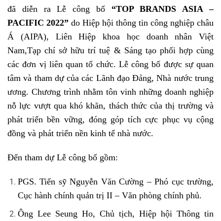
đã diễn ra Lễ công bố
“
TOP BRANDS ASIA –
PACIFIC 2022
”
do Hiệp hội thông tin công nghiệp châu
Á (AIPA), Liên Hiệp khoa học doanh nhân Việt
Nam,Tạp chí sở hữu trí tuệ & Sáng tạo phối hợp cùng
các đơn vị liên quan tổ chức. Lễ công bố được sự quan
tâm và tham dự của các Lãnh đạo Đảng, Nhà nước trung
ương. Chương trình nhằm tôn vinh những doanh nghiệp
nỗ lực vượt qua khó khăn, thách thức của thị trường và
phát triển bền vững, đóng góp tích cực phục vụ cộng
đồng và phát triển nền kinh tế nhà nước.
Đến tham dự Lễ công bố gồm:
PGS. Tiến sỹ Nguyễn Văn Cường – Phó cục trường,
Cục hành chính quản trị II – Văn phòng chính phủ.
Ông Lee Seung Ho, Chủ tịch, Hiệp hội Thông tin