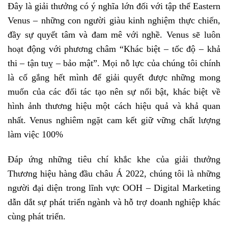
Đây là giải thưởng có ý nghĩa lớn đối với tập thể Eastern
Venus – những con người giàu kinh nghiệm thực chiến,
đầy sự quyết tâm và đam mê với nghề. Venus sẽ luôn
hoạt động với phương châm “Khác biệt – tốc độ – khả
thi – tận tuỵ – bảo mật”. Mọi nỗ lực của chúng tôi chính
là cố gắng hết mình để giải quyết được những mong
muốn của các đối tác tạo nên sự nổi bật, khác biệt về
hình ảnh thương hiệu một cách hiệu quả và khả quan
nhất. Venus nghiêm ngặt cam kết giữ vững chất lượng
làm việc 100%
Đáp ứng những tiêu chí khắc khe của giải thưởng
Thương hiệu hàng đầu châu Á 2022, chúng tôi là những
người đại diện trong lĩnh vực OOH – Digital Marketing
dẫn dắt sự phát triển ngành và hỗ trợ doanh nghiệp khác
cùng phát triển.