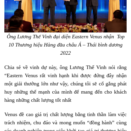
Ông Lương Thế Vinh đại diện Eastern Venus nhận Top
10 Thương hiệu Hàng đầu châu Á – Thái bình dương
2022
Chia sẻ về vinh dự này, ông Lương Thế Vinh nói rằng
“Eastern Venus rất vinh hạnh khi được đứng đây nhận
một giải thưởng lớn như vậy, chúng tôi sẽ cố gắng phát
huy những thế mạnh của mình để mang đến cho khách
hàng những chất lượng tốt nhất
Venus đề cao giá trị chất lượng bằng tinh thần làm việc
trách nhiệm, chu đáo và mong muốn “đồng hành” cùng
các doanh nghiệp trong việc khởi tạo giá trị thương hiệu