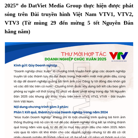
2025” do DatViet Media Group thực hiện được phát
sóng trên Đài truyền hình Việt Nam VTV1, VTV2,
VTV3 (Từ mùng 29 đến mừng 5 tết Nguyên Đán
hằng năm)