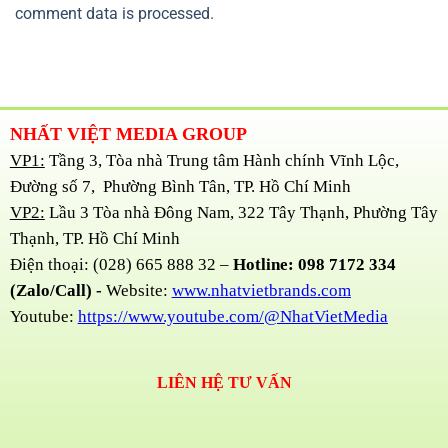
comment data is processed.
NHẤT VIỆT MEDIA GROUP
VP1:
Tầng 3, Tòa nhà Trung tâm Hành chính Vĩnh Lộc,
Đường số 7, Phường Bình Tân, TP. Hồ Chí Minh
VP2:
Lầu 3 Tòa nhà Đông Nam, 322 Tây Thạnh, Phường Tây
Thạnh, TP. Hồ Chí Minh
Điện thoại: (028) 665 888 32 –
Hotline: 098 7172 334
(Zalo/Call) -
Website:
www.nhatvietbrands.com
Youtube:
https://www.youtube.com/@NhatVietMedia
LIÊN HỆ TƯ VẤN