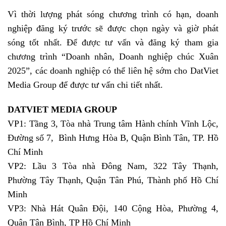
Vì thời lượng phát sóng chương trình có hạn, doanh
nghiệp đăng ký trước sẽ được chọn ngày và giờ phát
sóng tốt nhất. Để được tư vấn và đăng ký tham gia
chương trình “Doanh nhân, Doanh nghiệp chúc Xuân
2025”, các doanh nghiệp có thể liên hệ sớm cho DatViet
Media Group để được tư vấn chi tiết nhất.
DATVIET MEDIA GROUP
VP1: Tầng 3, Tòa nhà Trung tâm Hành chính Vĩnh Lộc,
Đường số 7, Bình Hưng Hòa B, Quận Bình Tân, TP. Hồ
Chí Minh
VP2: Lầu 3 Tòa nhà Đông Nam, 322 Tây Thạnh,
Phường Tây Thạnh, Quận Tân Phú, Thành phố Hồ Chí
Minh
VP3: Nhà Hát Quân Đội, 140 Cộng Hòa, Phường 4,
Quận Tân Bình, TP Hồ Chí Minh