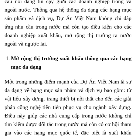
cầu nối đáng tin cậy giữa các doanh nghiệp trong và
ngoài nước. Thông qua hệ thống đa dạng các hạng mục
sản phẩm và dịch vụ, Dự Án Việt Nam không chỉ đáp
ứng nhu cầu trong nước mà còn tạo điều kiện cho các
doanh nghiệp xuất khẩu, mở rộng thị trường ra nước
ngoài và ngược lại.
Mở rộng thị trường xuất khẩu thông qua các hạng
mục đa dạng
Một trong những điểm mạnh của Dự Án Việt Nam là sự
đa dạng về hạng mục sản phẩm và dịch vụ bao gồm: từ
vật liệu xây dựng, trang thiết bị nội thất cho đến các giải
pháp công nghệ tiên tiến phục vụ cho ngành xây dựng.
Điều này giúp các nhà cung cấp trong nước không chỉ
tìm kiếm được đối tác trong nước mà còn có cơ hội tham
gia vào các hạng mục quốc tế, đặc biệt là xuất khẩu