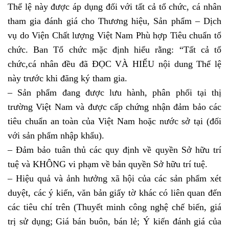
Thể lệ này được áp dụng đối với tất cả tổ chức, cá nhân
tham gia đánh giá cho Thương hiệu, Sản phẩm – Dịch
vụ do Viện Chất lượng Việt Nam Phù hợp Tiêu chuẩn tổ
chức. Ban Tổ chức mặc định hiểu rằng: “Tất cả tổ
chức,cá nhân đều đã ĐỌC VÀ HIỂU nội dung Thể lệ
này trước khi đăng ký tham gia.
– Sản phẩm đang được lưu hành, phân phối tại thị
trường Việt Nam và được cấp chứng nhận đảm bảo các
tiêu chuẩn an toàn của Việt Nam hoặc nước sở tại (đối
với sản phẩm nhập khẩu).
– Đảm bảo tuân thủ các quy định về quyền Sở hữu trí
tuệ và KHÔNG vi phạm về bản quyền Sở hữu trí tuệ.
– Hiệu quả và ảnh hưởng xã hội của các sản phẩm xét
duyệt, các ý kiến, văn bản giấy tờ khác có liên quan đến
các tiêu chí trên (Thuyết minh công nghệ chế biến, giá
trị sử dụng; Giá bán buôn, bán lẻ; Ý kiến đánh giá của