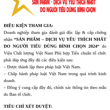
ĐIỀU KIỆN THAM GIA:
Doanh nghiệp tham gia đánh giá độc lập & cấp chứng
nhận
“SẢN PHẨM – DỊCH VỤ YÊU THÍCH NHẤT
DO NGƯỜI TIÊU DÙNG BÌNH CHỌN 2024
“
do
Viện Chất lượng Việt Nam Phù hợp Tiêu chuẩn tổ chức
phải đáp ứng đầy đủ các điều kiện sau:
– Được thành lập theo pháp luật Việt Nam.
– Chấp hành pháp luật Việt Nam trong quá trình kinh
doanh.
– Đồng ý cung cấp đầy đủ, chính xác thông tin theo mẫu
do Ban tổ chức.
TIÊU CHÍ XÉT DUYỆT: