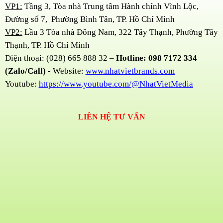
VP1:
Tầng 3, Tòa nhà Trung tâm Hành chính Vĩnh Lộc,
Đường số 7, Phường Bình Tân, TP. Hồ Chí Minh
VP2:
Lầu 3 Tòa nhà Đông Nam, 322 Tây Thạnh, Phường Tây
Thạnh, TP. Hồ Chí Minh
Điện thoại: (028) 665 888 32 –
Hotline: 098 7172 334
(Zalo/Call) -
Website:
www.nhatvietbrands.com
Youtube:
https://www.youtube.com/@NhatVietMedia
LIÊN HỆ TƯ VẤN