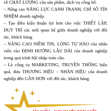
về CHẤT LƯỢNG của sản phẩm, dịch vụ công bố.
– Nâng cao NĂNG LỰC CẠNH TRANH, CHỈ SỐ TÍN
NHIỆM doanh nghiệp.
– Tạo điều kiện thuận lợi hơn cho việc THIẾT LẬP,
DUY TRÌ các mối quan hệ giữa doanh nghiệp với đối
tác, khách hàng.
– NÂNG CAO NIỀM TIN, LÒNG TỰ HÀO của nhân
viên vào ĐỊNH HƯỚNG LÂU DÀI của doanh nghiệp
trong quá trình hội nhập toàn cầu.
– Là công cụ MARKETING, TRUYỀN THÔNG hiệu
quả, đưa THƯƠNG HIỆU – NHÃN HIỆU của doanh
nghiệp đến GẦN HƠN với đối tác, khách hàng.