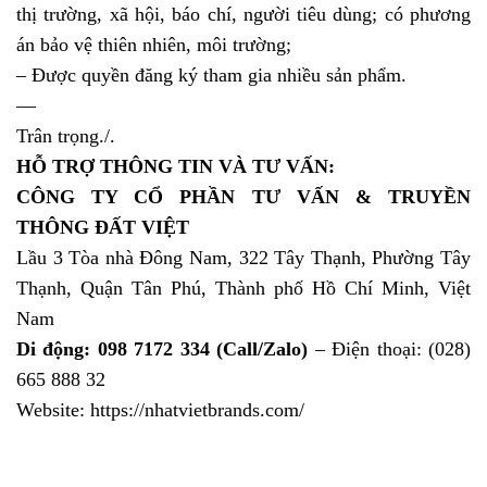
thị trường, xã hội, báo chí, người tiêu dùng; có phương
án bảo vệ thiên nhiên, môi trường;
– Được quyền đăng ký tham gia nhiều sản phẩm.
—
Trân trọng./.
HỖ TRỢ THÔNG TIN VÀ TƯ VẤN:
CÔNG TY CỔ PHẦN TƯ VẤN & TRUYỀN
THÔNG ĐẤT VIỆT
Lầu 3 Tòa nhà Đông Nam, 322 Tây Thạnh, Phường Tây
Thạnh, Quận Tân Phú, Thành phố Hồ Chí Minh, Việt
Nam
Di động: 098 7172 334 (Call/Zalo)
– Điện thoại: (028)
665 888 32
Website:
https://nhatvietbrands.com/