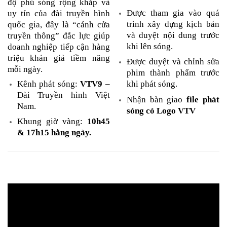
độ phủ sóng rộng khắp và
Được tham gia vào quá
uy tín của đài truyền hình
trình xây dựng kịch bản
quốc gia, đây là “cánh cửa
và duyệt nội dung trước
truyền thông” đắc lực giúp
khi lên sóng.
doanh nghiệp tiếp cận hàng
triệu khán giả tiềm năng
Được duyệt và chỉnh sửa
mỗi ngày.
phim thành phẩm trước
Kênh phát sóng:
VTV9
–
khi phát sóng.
Đài Truyền hình Việt
Nhận bàn giao
file phát
Nam.
sóng có Logo VTV
Khung giờ vàng:
10h45
& 17h15 hằng ngày.