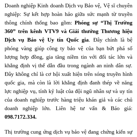
Doanh nghiệp Kinh doanh Dịch vụ Bảo vệ, Vệ sĩ chuyên
nghiệp: Sự kết hợp hoàn hảo giữa sức mạnh từ truyền
thông chính thống bao gồm:
Phóng sự “Thị Trường
360” trên kênh VTV9 và Giải thưởng Thương hiệu
Dịch vụ Bảo vệ Uy tín Quốc gia
. Đây chính là bệ
phóng vàng giúp công ty bảo vệ của bạn bứt phá số
lượng hợp đồng, gia tăng niềm tin với đối tác lớn và
khẳng định vị thế dẫn đầu trong ngành an ninh dân sự.
Đây không chỉ là cơ hội xuất hiện trên sóng truyền hình
quốc gia, mà còn là lời khẳng định đanh thép về năng
lực nghiệp vụ, tính kỷ luật của đội ngũ nhân sự và uy tín
của doanh nghiệp trước hàng triệu khán giả và các chủ
doanh nghiệp lớn. Liên hệ tư vấn & Báo giá:
098.7172.334.
Thị trường cung ứng dịch vụ bảo vệ đang chứng kiến sự