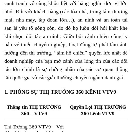
cạnh tranh vô cùng khốc liệt với hàng nghìn đơn vị lớn
nhỏ. Đối với khách hàng (các tòa nhà, trung tâm thương
mại, nhà máy, tập đoàn lớn…), an ninh và an toàn tài
sản là yếu tố sống còn, do đó họ luôn đòi hỏi khắt khe
khi chọn đối tác an ninh. Giữa bối cảnh nhiều công ty
bảo vệ thiếu chuyên nghiệp, hoạt động tự phát làm ảnh
hưởng đến thị trường, “tấm hộ chiếu” quyền lực nhất để
doanh nghiệp của bạn mở cánh cửa lòng tin của các đối
tác lớn chính là sự chứng nhận của các cơ quan thông
tấn quốc gia và các giải thưởng chuyên ngành danh giá.
1. PHÓNG SỰ THỊ TRƯỜNG 360 KÊNH VTV9
Thông tin THỊ TRƯỜNG
Quyền Lợi THỊ TRƯỜNG
360 – VTV9
360 kênh VTV9
Thị Trường 360 VTV9 – Với