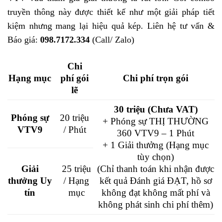
truyền thông này được thiết kế như một giải pháp tiết
kiệm nhưng mang lại hiệu quả kép. Liên hệ tư vấn &
Báo giá:
098.7172.334
(Call/ Zalo)
Chi
Hạng mục
phí gói
Chi phí trọn gói
lẽ
30 triệu (Chưa VAT)
Phóng sự
20 triệu
+ Phóng sự THỊ THƯỜNG
VTV9
/ Phút
360 VTV9 – 1 Phút
+ 1 Giải thưởng (Hạng mục
tùy chọn)
Giải
25 triệu
(Chỉ thanh toán khi nhận được
thưởng Uy
/ Hạng
kết quả Đánh giá ĐẠT, hồ sơ
tín
mục
không đạt không mất phí và
không phát sinh chi phí thêm)