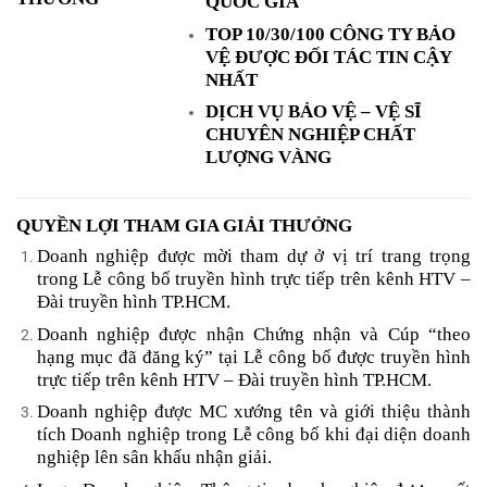
QUỐC GIA
TOP 10/30/100 CÔNG TY BẢO
VỆ ĐƯỢC ĐỐI TÁC TIN CẬY
NHẤT
DỊCH VỤ BẢO VỆ – VỆ SĨ
CHUYÊN NGHIỆP CHẤT
LƯỢNG VÀNG
QUYỀN LỢI THAM GIA GIẢI THƯỞNG
Doanh nghiệp được mời tham dự ở vị trí trang trọng
trong Lễ công bố truyền hình trực tiếp trên kênh HTV –
Đài truyền hình TP.HCM.
Doanh nghiệp được nhận Chứng nhận và Cúp “theo
hạng mục đã đăng ký” tại Lễ công bố được truyền hình
trực tiếp trên kênh HTV – Đài truyền hình TP.HCM.
Doanh nghiệp được MC xướng tên và giới thiệu thành
tích Doanh nghiệp trong Lễ công bố khi đại diện doanh
nghiệp lên sân khấu nhận giải.