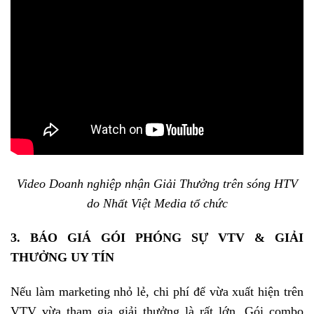
Video Doanh nghiệp nhận Giải Thưởng trên sóng HTV
do Nhất Việt Media tổ chức
3. BÁO GIÁ GÓI PHÓNG SỰ VTV & GIẢI
THƯỞNG UY TÍN
Nếu làm marketing nhỏ lẻ, chi phí để vừa xuất hiện trên
VTV vừa tham gia giải thưởng là rất lớn. Gói combo