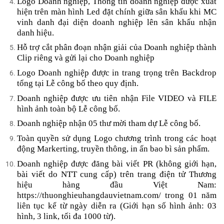
Logo Doanh nghiệp, Thông tin doanh nghiệp được xuất
hiện trên màn hình Led đặt chính giữa sân khấu khi MC
vinh danh đại diện doanh nghiệp lên sân khấu nhận
danh hiệu.
Hỗ trợ cắt phân đoạn nhận giải của Doanh nghiệp thành
Clip riêng và gửi lại cho Doanh nghiệp
Logo Doanh nghiệp được in trang trọng trên Backdrop
tổng tại Lễ công bố theo quy định.
Doanh nghiệp được ưu tiên nhận File VIDEO và FILE
hình ảnh toàn bộ Lễ công bố.
Doanh nghiệp nhận 05 thư mời tham dự Lễ công bố.
Toàn quyền sử dụng Logo chương trình trong các hoạt
động Markerting, truyền thông, in ấn bao bì sản phẩm.
Doanh nghiệp được đăng bài viết PR (không giới hạn,
bài viết do NTT cung cấp) trên trang điện tử Thương
hiệu hàng đầu Việt Nam:
https://thuonghieuhangdauvietnam.com/ trong 01 năm
liên tục kể từ ngày diễn ra (Giới hạn số hình ảnh: 03
hình, 3 link, tối đa 1000 từ).