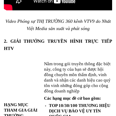
Video Phóng sự THỊ TRƯỜNG 360 kênh VTV9 do Nhất
Việt Media sản xuất và phát sóng
2. GIẢI THƯỞNG TRUYỀN HÌNH TRỰC TIẾP
HTV
Nằm trong gói truyền thông đặc biệt
này, công ty của bạn sẽ được hội
đồng chuyên môn thẩm định, vinh
danh và nhận các danh hiệu cao quý
tôn vinh những đóng góp cho cộng
đồng doanh nghiệp
Các hạng mục đề cử bao gồm:
HẠNG MỤC
TOP 10/30/100 THƯƠNG HIỆU
THAM GIA GIẢI
DỊCH VỤ BẢO VỆ UY TÍN
THƯỞNG