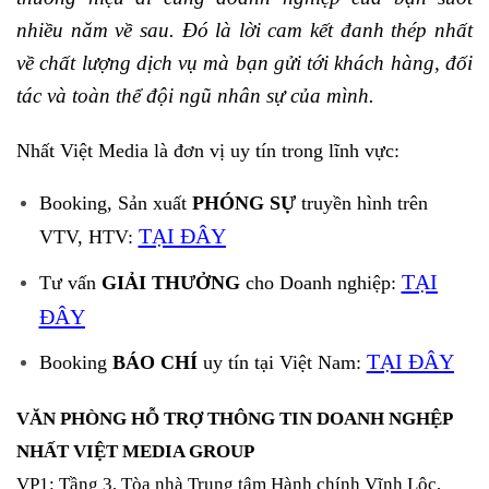
nhiều năm về sau. Đó là lời cam kết đanh thép nhất
về chất lượng dịch vụ mà bạn gửi tới khách hàng, đối
tác và toàn thể đội ngũ nhân sự của mình.
Nhất Việt Media là đơn vị uy tín trong lĩnh vực:
Booking, Sản xuất
PHÓNG SỰ
truyền hình trên
TẠI ĐÂY
VTV, HTV:
TẠI
Tư vấn
GIẢI THƯỞNG
cho Doanh nghiệp:
ĐÂY
TẠI ĐÂY
Booking
BÁO CHÍ
uy tín tại Việt Nam:
VĂN PHÒNG HỖ TRỢ THÔNG TIN DOANH NGHỆP
NHẤT VIỆT MEDIA GROUP
VP1: Tầng 3, Tòa nhà Trung tâm Hành chính Vĩnh Lộc,