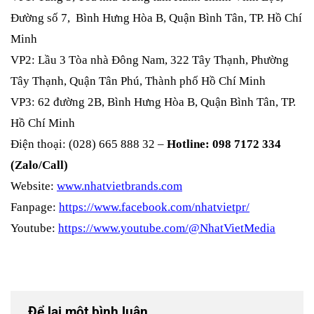
Đường số 7, Bình Hưng Hòa B, Quận Bình Tân, TP. Hồ Chí
Minh
VP2: Lầu 3 Tòa nhà Đông Nam, 322 Tây Thạnh, Phường
Tây Thạnh, Quận Tân Phú, Thành phố Hồ Chí Minh
VP3: 62 đường 2B, Bình Hưng Hòa B, Quận Bình Tân, TP.
Hồ Chí Minh
Điện thoại: (028) 665 888 32 –
Hotline: 098 7172 334
(Zalo/Call)
Website:
www.nhatvietbrands.com
Fanpage:
https://www.facebook.com/nhatvietpr/
Youtube:
https://www.youtube.com/@NhatVietMedia
Để lại một bình luận