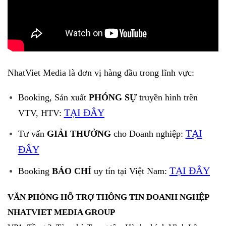
NhatViet Media là đơn vị hàng đầu trong lĩnh vực:
Booking, Sản xuất
PHÓNG SỰ
truyền hình trên
TẠI ĐÂY
VTV, HTV:
TẠI
Tư vấn
GIẢI THƯỞNG
cho Doanh nghiệp:
ĐÂY
TẠI ĐÂY
Booking
BÁO CHÍ
uy tín tại Việt Nam:
VĂN PHÒNG HỖ TRỢ THÔNG TIN DOANH NGHỆP
NHATVIET MEDIA GROUP