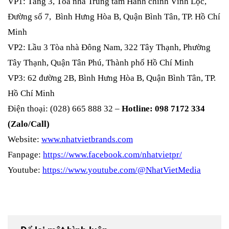
VP1: Tầng 3, Tòa nhà Trung tâm Hành chính Vĩnh Lộc,
Đường số 7, Bình Hưng Hòa B, Quận Bình Tân, TP. Hồ Chí
Minh
VP2: Lầu 3 Tòa nhà Đông Nam, 322 Tây Thạnh, Phường
Tây Thạnh, Quận Tân Phú, Thành phố Hồ Chí Minh
VP3: 62 đường 2B, Bình Hưng Hòa B, Quận Bình Tân, TP.
Hồ Chí Minh
Điện thoại: (028) 665 888 32 –
Hotline: 098 7172 334
(Zalo/Call)
Website:
www.nhatvietbrands.com
Fanpage:
https://www.facebook.com/nhatvietpr/
Youtube:
https://www.youtube.com/@NhatVietMedia