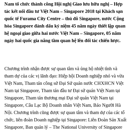
Nam tổ chức thành công Hội nghị Giao lưu hữu nghị – Hợp
tác kết nối đầu tư Việt Nam – Singapore 2018 tại Khách sạn
quốc tế Furama City Centre – thủ đô Singapore, nước Cộng
hòa Singapore đánh dấu kỷ niệm 45 năm ngày thiết lập quan
hệ ngoại giao giữa hai nước Việt Nam – Singapore, 05 năm
ngày hai quốc gia nâng tầm quan hệ lên đối tác chiến lược.
Chương trình nhận được sự quan tâm và ủng hộ nhiệt tình và
tham dự của các vị lãnh đạo: Hiệp hội Doanh nghiệp nhỏ và vừa
Việt Nam, Tham tán công sứ Đại Sứ quán nước CHXHCN Việt
Nam tại Singapore, Tham tán đầu tư Đại sứ quán Việt Nam tại
Singapore, Tham tán thương mại Đại sứ quán Việt Nam tại
Singapore, Câu Lạc Bộ Doanh nhân Việt Nam, Báo Người Hà
Nội. Chương trình cũng được sự quan tâm và tham dự của các tổ
chức, liên đoàn Doanh nghiệp tại Singapore: Liên Đoàn Sản Xuất
Singapore, Ban quản lý –
The National University of Singapore