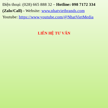
Điện thoại: (028) 665 888 32 –
Hotline: 098 7172 334
(Zalo/Call) -
Website:
www.nhatvietbrands.com
Youtube:
https://www.youtube.com/@NhatVietMedia
LIÊN HỆ TƯ VẤN