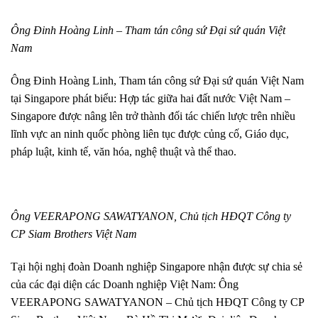
Ông Đinh Hoàng Linh – Tham tán công sứ Đại sứ quán Việt
Nam
Ông Đinh Hoàng Linh, Tham tán công sứ Đại sứ quán Việt Nam
tại Singapore phát biểu: Hợp tác giữa hai đất nước Việt Nam –
Singapore được nâng lên trở thành đối tác chiến lược trên nhiều
lĩnh vực an ninh quốc phòng liên tục được củng cố, Giáo dục,
pháp luật, kinh tế, văn hóa, nghệ thuật và thể thao.
Ông VEERAPONG SAWATYANON
,
Chủ tịch HĐQT
Công ty
CP Siam Brothers Việt Nam
Tại hội nghị đoàn Doanh nghiệp Singapore nhận được sự chia sẻ
của các đại diện các Doanh nghiệp Việt Nam: Ông
VEERAPONG SAWATYANON – Chủ tịch HĐQT
Công ty CP