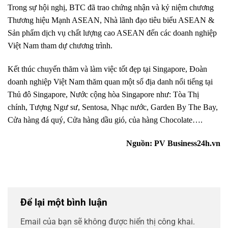
Trong sự hội nghị, BTC đã trao chứng nhận và kỷ niệm chương
Thương hiệu Mạnh ASEAN, Nhà lãnh đạo tiêu biểu ASEAN &
Sản phẩm dịch vụ chất lượng cao ASEAN đến các doanh nghiệp
Việt Nam tham dự chương trình.
Kết thúc chuyến thăm và làm việc tốt đẹp tại Singapore, Đoàn
doanh nghiệp Việt Nam thăm quan một số địa danh nổi tiếng tại
Thủ đô Singapore, Nước cộng hòa Singapore như: Tòa Thị
chính, Tượng Ngư sư, Sentosa, Nhạc nước, Garden By The Bay,
Cửa hàng đá quý, Cửa hàng dầu gió, của hàng Chocolate….
Nguồn: PV Business24h.vn
Để lại một bình luận
Email của bạn sẽ không được hiển thị công khai.