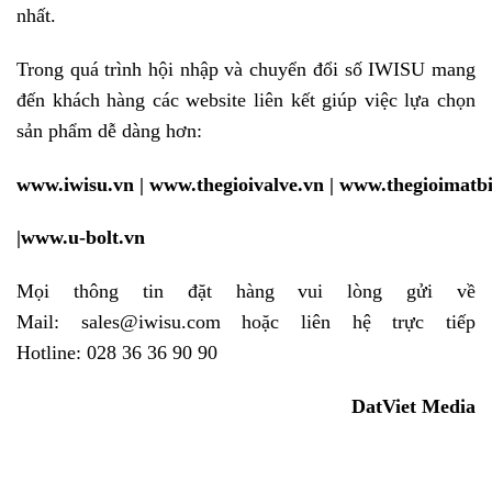
nhất.
Trong quá trình hội nhập và chuyển đổi số IWISU mang
đến khách hàng các website liên kết giúp việc lựa chọn
sản phẩm dễ dàng hơn:
www.iwisu.vn
|
www.thegioivalve.vn
|
www.thegioimatb
|
www.u-bolt.vn
Mọi thông tin đặt hàng vui lòng gửi về
Mail:
sales@iwisu.com
hoặc liên hệ trực tiếp
Hotline:
028 36 36 90 90
DatViet Media