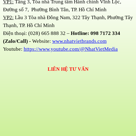
VP1:
Tầng 3, Tòa nhà Trung tâm Hành chính Vĩnh Lộc,
Đường số 7, Phường Bình Tân, TP. Hồ Chí Minh
VP2:
Lầu 3 Tòa nhà Đông Nam, 322 Tây Thạnh, Phường Tây
Thạnh, TP. Hồ Chí Minh
Điện thoại: (028) 665 888 32 –
Hotline: 098 7172 334
(Zalo/Call) -
Website:
www.nhatvietbrands.com
Youtube:
https://www.youtube.com/@NhatVietMedia
LIÊN HỆ TƯ VẤN