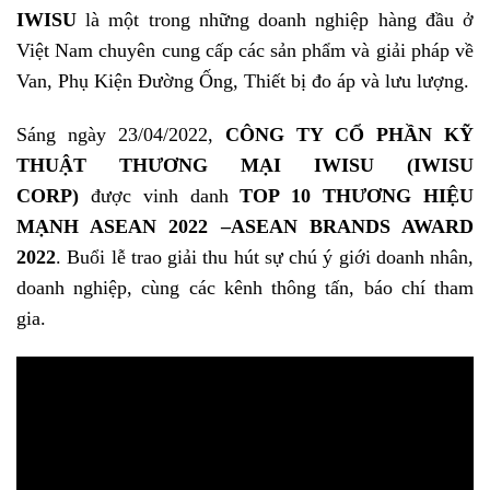
IWISU
là một trong những doanh nghiệp hàng đầu ở
Việt Nam chuyên cung cấp các sản phẩm và giải pháp về
Van, Phụ Kiện Đường Ống, Thiết bị đo áp và lưu lượng.
Sáng ngày 23/04/2022,
CÔNG TY CỔ PHẦN KỸ
THUẬT THƯƠNG MẠI IWISU (IWISU
CORP)
được vinh danh
TOP 10 THƯƠNG HIỆU
MẠNH ASEAN 2022 –ASEAN BRANDS AWARD
2022
. Buổi lễ trao giải thu hút sự chú ý giới doanh nhân,
doanh nghiệp, cùng các kênh thông tấn, báo chí tham
gia.