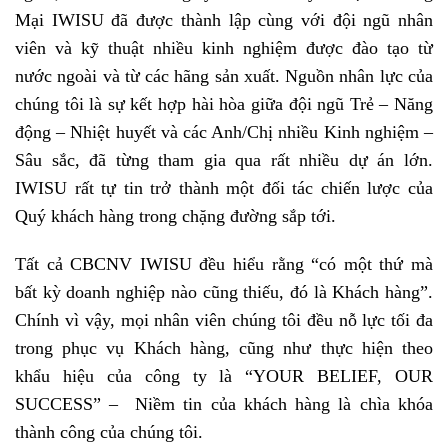
Mại
IWISU
đã được thành lập cùng với đội ngũ nhân
viên và kỹ thuật nhiều kinh nghiệm được đào tạo từ
nước ngoài và từ các hãng sản xuất. Nguồn nhân lực của
chúng tôi là sự kết hợp hài hòa giữa đội ngũ Trẻ – Năng
động – Nhiệt huyết và các Anh/Chị nhiều Kinh nghiệm –
Sâu sắc, đã từng tham gia qua rất nhiều dự án lớn.
IWISU rất tự tin trở thành một đối tác chiến lược của
Quý khách hàng trong chặng đường sắp tới.
Tất cả CBCNV IWISU đều hiểu rằng “có một thứ mà
bất kỳ doanh nghiệp nào cũng thiếu, đó là Khách hàng”.
Chính vì vậy, mọi nhân viên chúng tôi đều nỗ lực tối đa
trong phục vụ Khách hàng, cũng như thực hiện theo
khẩu hiệu của công ty là “YOUR BELIEF, OUR
SUCCESS” – Niềm tin của khách hàng là chìa khóa
thành công của chúng tôi.