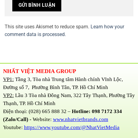
This site uses Akismet to reduce spam.
Learn how your
comment data is processed.
NHẤT VIỆT MEDIA GROUP
VP1:
Tầng 3, Tòa nhà Trung tâm Hành chính Vĩnh Lộc,
Đường số 7, Phường Bình Tân, TP. Hồ Chí Minh
VP2:
Lầu 3 Tòa nhà Đông Nam, 322 Tây Thạnh, Phường Tây
Thạnh, TP. Hồ Chí Minh
Điện thoại: (028) 665 888 32 –
Hotline: 098 7172 334
(Zalo/Call) -
Website:
www.nhatvietbrands.com
Youtube:
https://www.youtube.com/@NhatVietMedia