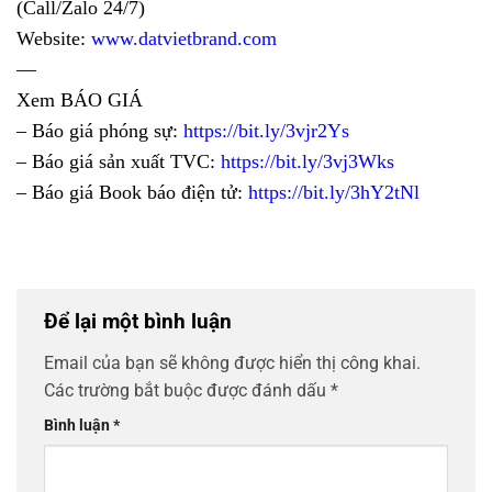
(Call/Zalo 24/7)
Website:
www.datvietbrand.com
—
Xem BÁO GIÁ
– Báo giá phóng sự:
https://bit.ly/3vjr2Ys
– Báo giá sản xuất TVC:
https://bit.ly/3vj3Wks
– Báo giá Book báo điện tử:
https://bit.ly/3hY2tNl
Để lại một bình luận
Email của bạn sẽ không được hiển thị công khai.
Các trường bắt buộc được đánh dấu
*
Bình luận
*