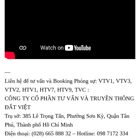
—
Liên hệ để tư vấn và Booking Phóng sự: VTV1, VTV3,
VTV2, HTV1, HTV7, HTV9, TVC :
CÔNG TY CỔ PHẦN TƯ VẤN VÀ TRUYỀN THÔNG
ĐẤT VIỆT
Trụ sở: 385 Lê Trọng Tấn, Phường Sơn Kỳ, Quận Tân
Phú, Thành phố Hồ Chí Minh
Điện thoại: (028) 665 888 32 – Hotline: 098 7172 334