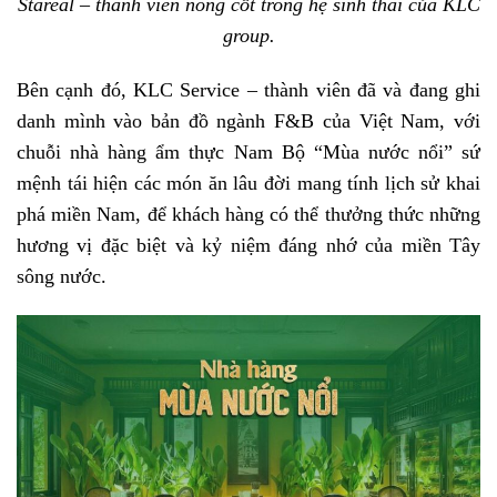
Stareal – thành viên nòng cốt trong hệ sinh thái của KLC
group.
Bên cạnh đó, KLC Service – thành viên đã và đang ghi
danh mình vào bản đồ ngành F&B của Việt Nam, với
chuỗi nhà hàng ẩm thực Nam Bộ “Mùa nước nổi” sứ
mệnh tái hiện các món ăn lâu đời mang tính lịch sử khai
phá miền Nam, để khách hàng có thể thưởng thức những
hương vị đặc biệt và kỷ niệm đáng nhớ của miền Tây
sông nước.