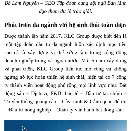
Bà Lâm Nguyễn – CEO Tập đoàn cùng đội ngũ Ban lãnh
đạo tham dự lễ trao giải.
Phát triển đa ngành với hệ sinh thái toàn diện
Được thành lập năm 2017, KLC Group được biết đến là
một tập đoàn đầu tư đa ngành luôn xác định mục tiêu
cao cả là xây dựng vị thế xứng tầm trong cộng đồng
doanh nghiệp trong và ngoài nước. Với 6 năm xây dựng
và phát triển, KLC Group liên tục mở rộng và không
ngừng nỗ lực hoàn thiện hệ sinh thái, hiện tại có 7 công
ty thành viên hoạt động phủ rộng mọi lĩnh vực như: Bất
động sản – Dịch vụ F&B, bán lẻ – Đầu tư tài chính –
Truyền thông quảng cáo – Cây xanh & Cảnh quan đô thị
– Đầu tư nông nghiệp – Quản lý vận hành bất động sản.