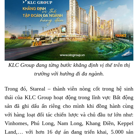
KLC Group đang từng bước khẳng định vị thế trên thị
trường với hướng đi đa ngành.
Trong đó, Stareal – thành viên nòng cốt trong hệ sinh
thái của KLC Group hoạt động trong lĩnh vực Bất động
sản đã ghi dấu ấn riêng cho mình khi đồng hành cùng
với hàng loạt đối tác chiến lược và chủ đầu tư lớn như:
Vinhomes, Phú Long, Nam Long, Khang Điền, Keppel
Land,… với hơn 16 dự án đang triển khai, 5.000 sản