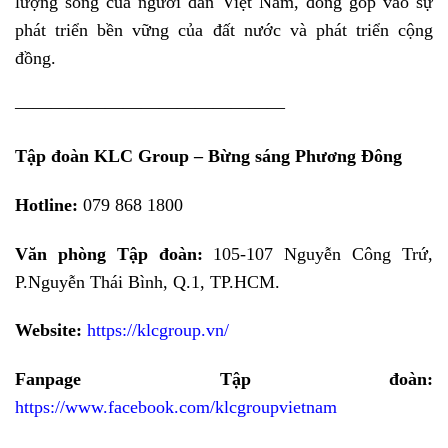
lượng sống của người dân Việt Nam, đóng góp vào sự
phát triển bền vững của đất nước và phát triển cộng
đồng.
———————————————
Tập đoàn KLC Group – Bừng sáng Phương Đông
Hotline:
079 868 1800
Văn phòng Tập đoàn:
105-107 Nguyễn Công Trứ,
P.Nguyễn Thái Bình, Q.1, TP.HCM.
Website:
https://klcgroup.vn/
Fanpage Tập đoàn:
https://www.facebook.com/klcgroupvietnam