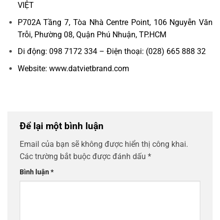
VIỆT
P702A Tầng 7, Tòa Nhà Centre Point, 106 Nguyễn Văn
Trỗi, Phường 08, Quận Phú Nhuận, TP.HCM
Di động: 098 7172 334 – Điện thoại: (028) 665 888 32
Website: www.datvietbrand.com
Để lại một bình luận
Email của bạn sẽ không được hiển thị công khai.
Các trường bắt buộc được đánh dấu
*
Bình luận
*