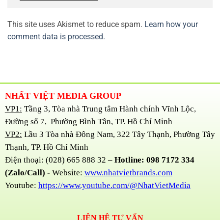
This site uses Akismet to reduce spam.
Learn how your
comment data is processed.
NHẤT VIỆT MEDIA GROUP
VP1:
Tầng 3, Tòa nhà Trung tâm Hành chính Vĩnh Lộc,
Đường số 7, Phường Bình Tân, TP. Hồ Chí Minh
VP2:
Lầu 3 Tòa nhà Đông Nam, 322 Tây Thạnh, Phường Tây
Thạnh, TP. Hồ Chí Minh
Điện thoại: (028) 665 888 32 –
Hotline: 098 7172 334
(Zalo/Call) -
Website:
www.nhatvietbrands.com
Youtube:
https://www.youtube.com/@NhatVietMedia
LIÊN HỆ TƯ VẤN