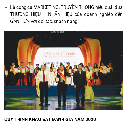
Là công cụ MARKETING, TRUYỀN THÔNG hiệu quả, đưa
THƯƠNG HIỆU – NHÃN HIỆU của doanh nghiệp đến
GẦN HƠN với đối tác, khách hàng.
QUY TRÌNH KHẢO SÁT ĐÁNH GIÁ NĂM 2020