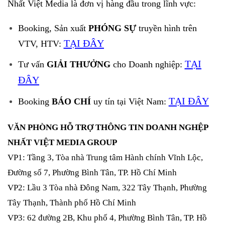
Nhất Việt Media là đơn vị hàng đầu trong lĩnh vực:
Booking, Sản xuất
PHÓNG SỰ
truyền hình trên
TẠI ĐÂY
VTV, HTV:
TẠI
Tư vấn
GIẢI THƯỞNG
cho Doanh nghiệp:
ĐÂY
TẠI ĐÂY
Booking
BÁO CHÍ
uy tín tại Việt Nam:
VĂN PHÒNG HỖ TRỢ THÔNG TIN DOANH NGHỆP
NHẤT VIỆT MEDIA GROUP
VP1: Tầng 3, Tòa nhà Trung tâm Hành chính Vĩnh Lộc,
Đường số 7, Phường Bình Tân, TP. Hồ Chí Minh
VP2: Lầu 3 Tòa nhà Đông Nam, 322 Tây Thạnh, Phường
Tây Thạnh, Thành phố Hồ Chí Minh
VP3: 62 đường 2B, Khu phố 4, Phường Bình Tân, TP. Hồ