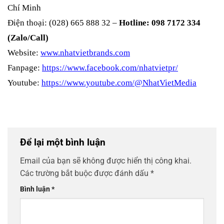
Chí Minh
Điện thoại: (028) 665 888 32 –
Hotline: 098 7172 334
(Zalo/Call)
Website:
www.nhatvietbrands.com
Fanpage:
https://www.facebook.com/nhatvietpr/
Youtube:
https://www.youtube.com/@NhatVietMedia
Để lại một bình luận
Email của bạn sẽ không được hiển thị công khai.
Các trường bắt buộc được đánh dấu
*
Bình luận
*