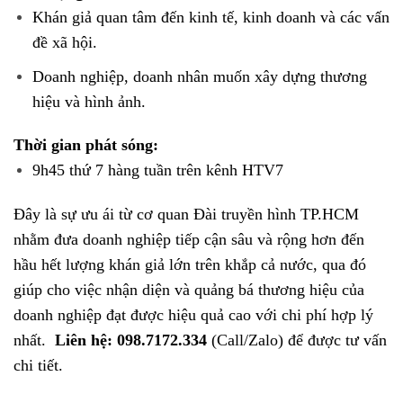
Khán giả quan tâm đến kinh tế, kinh doanh và các vấn
đề xã hội.
Doanh nghiệp, doanh nhân muốn xây dựng thương
hiệu và hình ảnh.
Thời gian phát sóng:
9h45 thứ 7 hàng tuần trên kênh HTV7
Đây là sự ưu ái từ cơ quan Đài truyền hình TP.HCM
nhằm đưa doanh nghiệp tiếp cận sâu và rộng hơn đến
hầu hết lượng khán giả lớn trên khắp cả nước, qua đó
giúp cho việc nhận diện và quảng bá thương hiệu của
doanh nghiệp đạt được hiệu quả cao với chi phí hợp lý
nhất.
Liên hệ: 098.7172.334
(Call/Zalo) để được tư vấn
chi tiết.