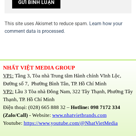
This site uses Akismet to reduce spam.
Learn how your
comment data is processed.
NHẤT VIỆT MEDIA GROUP
VP1:
Tầng 3, Tòa nhà Trung tâm Hành chính Vĩnh Lộc,
Đường số 7, Phường Bình Tân, TP. Hồ Chí Minh
VP2:
Lầu 3 Tòa nhà Đông Nam, 322 Tây Thạnh, Phường Tây
Thạnh, TP. Hồ Chí Minh
Điện thoại: (028) 665 888 32 –
Hotline: 098 7172 334
(Zalo/Call) -
Website:
www.nhatvietbrands.com
Youtube:
https://www.youtube.com/@NhatVietMedia