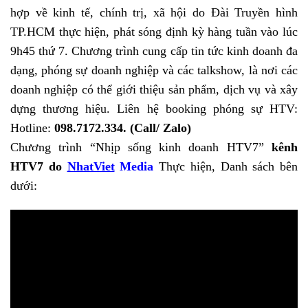
hợp về kinh tế, chính trị, xã hội do Đài Truyền hình
TP.HCM thực hiện, phát sóng định kỳ hàng tuần vào lúc
9h45 thứ 7. Chương trình cung cấp tin tức kinh doanh đa
dạng, phóng sự doanh nghiệp và các talkshow, là nơi các
doanh nghiệp có thể giới thiệu sản phẩm, dịch vụ và xây
dựng thương hiệu. Liên hệ booking phóng sự HTV:
Hotline:
098.7172.334. (Call/ Zalo)
Chương trình “Nhịp sống kinh doanh HTV7”
kênh
HTV7 do
NhatViet
Media
Thực hiện, Danh sách bên
dưới: