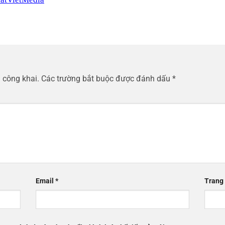
 công khai.
Các trường bắt buộc được đánh dấu
*
Email
*
Trang