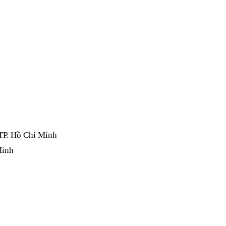
TP. Hồ Chí Minh
Minh