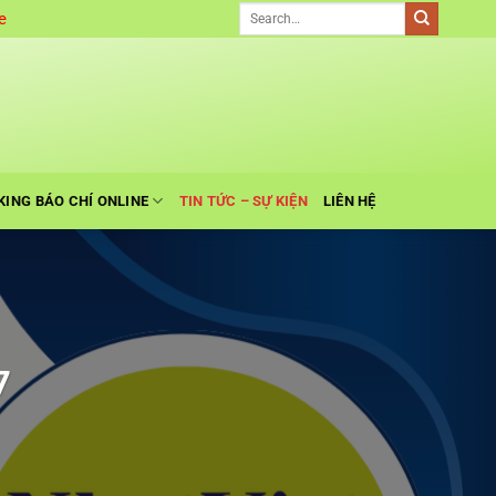
e
KING BÁO CHÍ ONLINE
TIN TỨC – SỰ KIỆN
LIÊN HỆ
7