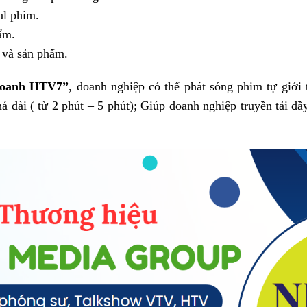
al phim.
ẩm.
ỉ và sản phẩm.
 doanh HTV7”
, doanh nghiệp có thể phát sóng phim tự giới 
 dài ( từ 2 phút – 5 phút); Giúp doanh nghiệp truyền tải đầy