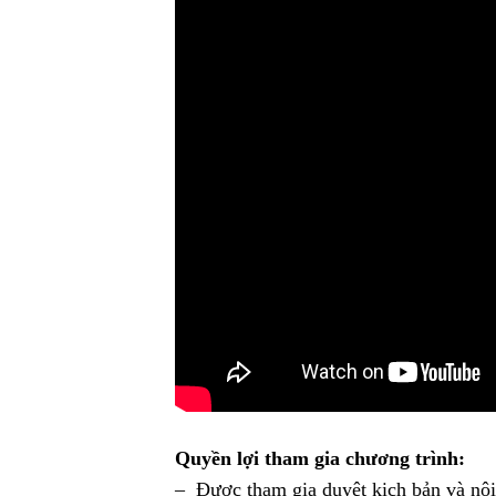
Quyền lợi tham gia chương trình:
– Được tham gia duyệt kịch bản và nội