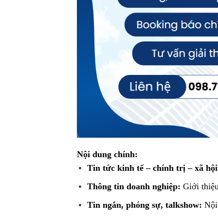
Nội dung chính:
Tin tức kinh tế – chính trị – xã hội
Thông tin doanh nghiệp:
Giới thiệu
Tin ngắn, phóng sự, talkshow:
Nội 