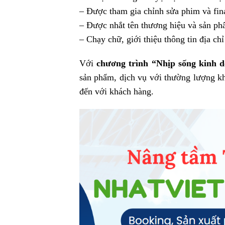
– Được tham gia chỉnh sửa phim và fin
– Được nhắt tên thương hiệu và sản ph
– Chạy chữ, giới thiệu thông tin địa ch
Với
chương trình “Nhịp sống kinh
sản phẩm, dịch vụ với thường lượng khá
đến với khách hàng.