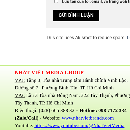
Lưu tên của tôi, email, và trang web t
This site uses Akismet to reduce spam.
L
NHẤT VIỆT MEDIA GROUP
VP1:
Tầng 3, Tòa nhà Trung tâm Hành chính Vĩnh Lộc,
Đường số 7, Phường Bình Tân, TP. Hồ Chí Minh
VP2:
Lầu 3 Tòa nhà Đông Nam, 322 Tây Thạnh, Phường
Tây Thạnh, TP. Hồ Chí Minh
Điện thoại: (028) 665 888 32 –
Hotline: 098 7172 334
(Zalo/Call) -
Website:
www.nhatvietbrands.com
Youtube:
https://www.youtube.com/@NhatVietMedia