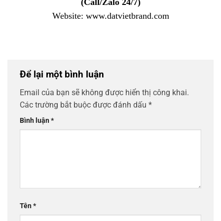
(Call/Zalo 24/7)
Website: www.datvietbrand.com
Để lại một bình luận
Email của bạn sẽ không được hiển thị công khai.
Các trường bắt buộc được đánh dấu
*
Bình luận
*
Tên
*