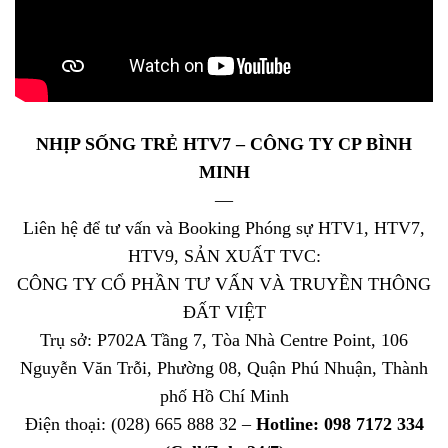
NHỊP SỐNG TRẺ HTV7 – CÔNG TY CP BÌNH
MINH
—
Liên hệ để tư vấn và Booking Phóng sự HTV1, HTV7,
HTV9, SẢN XUẤT TVC:
CÔNG TY CỔ PHẦN TƯ VẤN VÀ TRUYỀN THÔNG
ĐẤT VIỆT
Trụ sở: P702A Tầng 7, Tòa Nhà Centre Point, 106
Nguyễn Văn Trỗi, Phường 08, Quận Phú Nhuận, Thành
phố Hồ Chí Minh
Điện thoại: (028) 665 888 32 –
Hotline: 098 7172 334