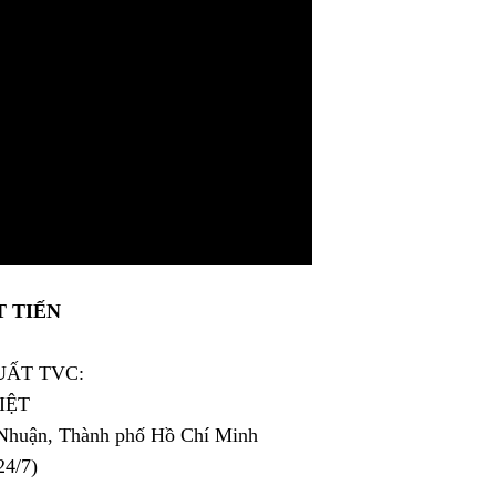
T TIẾN
XUẤT TVC:
IỆT
 Nhuận, Thành phố Hồ Chí Minh
24/7)