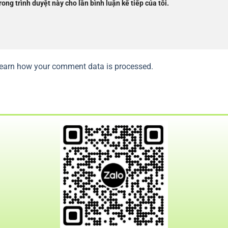
rong trình duyệt này cho lần bình luận kế tiếp của tôi.
earn how your comment data is processed.