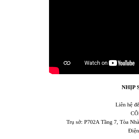
NHỊP 
Liên hệ 
CÔ
Trụ sở: P702A Tầng 7, Tòa Nh
Điện