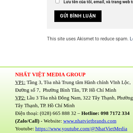
Lưu tên của tôi, email, và trang web t
This site uses Akismet to reduce spam.
L
NHẤT VIỆT MEDIA GROUP
VP1:
Tầng 3, Tòa nhà Trung tâm Hành chính Vĩnh Lộc,
Đường số 7, Phường Bình Tân, TP. Hồ Chí Minh
VP2:
Lầu 3 Tòa nhà Đông Nam, 322 Tây Thạnh, Phường
Tây Thạnh, TP. Hồ Chí Minh
Điện thoại: (028) 665 888 32 –
Hotline: 098 7172 334
(Zalo/Call) -
Website:
www.nhatvietbrands.com
Youtube:
https://www.youtube.com/@NhatVietMedia