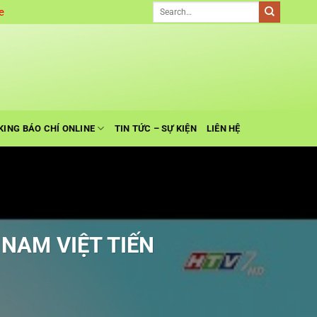
e
KING BÁO CHÍ ONLINE
TIN TỨC – SỰ KIỆN
LIÊN HỆ
NAM VIỆT TIẾN