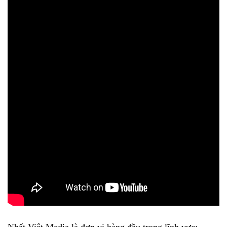
Nhất Việt Media là đơn vị hàng đầu trong lĩnh vực: