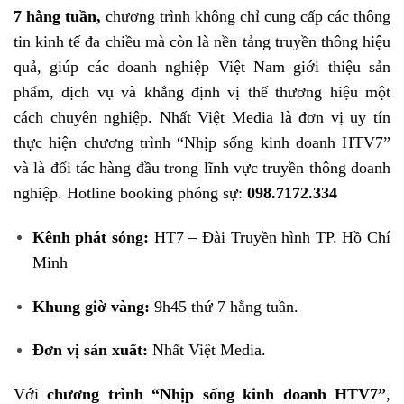
7 hằng tuần,
chương trình không chỉ cung cấp các thông
tin kinh tế đa chiều mà còn là nền tảng truyền thông hiệu
quả, giúp các doanh nghiệp Việt Nam giới thiệu sản
phẩm, dịch vụ và khẳng định vị thế thương hiệu một
cách chuyên nghiệp. Nhất Việt Media là đơn vị uy tín
thực hiện chương trình “Nhịp sống kinh doanh HTV7”
và là đối tác hàng đầu trong lĩnh vực truyền thông doanh
nghiệp. Hotline booking phóng sự:
098.7172.334
Kênh phát sóng:
HT7 – Đài Truyền hình TP. Hồ Chí
Minh
Khung giờ vàng:
9h45 thứ 7 hằng tuần.
Đơn vị sản xuất:
Nhất Việt Media.
Với
chương trình “Nhịp sống kinh doanh HTV7”
,