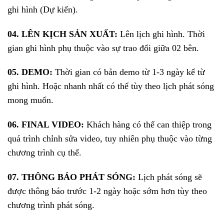
ghi hình (Dự kiến).
04. LÊN KỊCH SẢN XUẤT:
Lên lịch ghi hình. Thời
gian ghi hình phụ thuộc vào sự trao đổi giữa 02 bên.
05. DEMO:
Thời gian có bản demo từ 1-3 ngày kể từ
ghi hình. Hoặc nhanh nhất có thể tùy theo lịch phát sóng
mong muốn.
06. FINAL VIDEO:
Khách hàng có thể can thiệp trong
quá trình chỉnh sửa video, tuy nhiên phụ thuộc vào từng
chương trình cụ thể.
07. THÔNG BÁO PHÁT SÓNG:
Lịch phát sóng sẽ
được thông báo trước 1-2 ngày hoặc sớm hơn tùy theo
chương trình phát sóng.