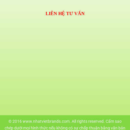
LIÊN HỆ TƯ VẤN
© 2016 www.nhatvietbrands.com. All rights reserved. Cấm sao
chép dưới mọi hình thức nếu không có sự chấp thuận bằng văn bản