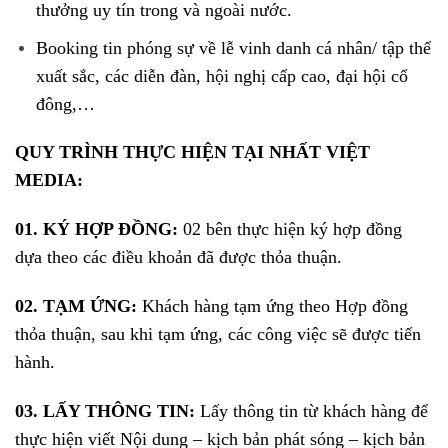
thưởng uy tín trong và ngoài nước.
Booking tin phóng sự về lễ vinh danh cá nhân/ tập thể
xuất sắc, các diễn đàn, hội nghị cấp cao, đại hội cổ
đông,…
QUY TRÌNH THỰC HIỆN TẠI NHẤT VIỆT
MEDIA:
01. KÝ HỢP ĐỒNG:
02 bên thực hiện ký hợp đồng
dựa theo các điều khoản đã được thỏa thuận.
02. TẠM ỨNG:
Khách hàng tạm ứng theo Hợp đồng
thỏa thuận, sau khi tạm ứng, các công việc sẽ được tiến
hành.
03. LẤY THÔNG TIN:
Lấy thông tin từ khách hàng để
thực hiện viết Nội dung – kịch bản phát sóng – kịch bản