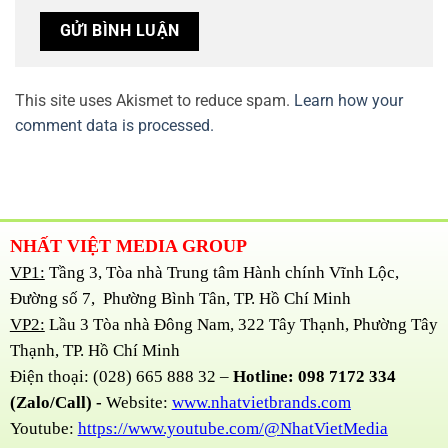
This site uses Akismet to reduce spam.
Learn how your
comment data is processed.
NHẤT VIỆT MEDIA GROUP
VP1:
Tầng 3, Tòa nhà Trung tâm Hành chính Vĩnh Lộc,
Đường số 7, Phường Bình Tân, TP. Hồ Chí Minh
VP2:
Lầu 3 Tòa nhà Đông Nam, 322 Tây Thạnh, Phường Tây
Thạnh, TP. Hồ Chí Minh
Điện thoại: (028) 665 888 32 –
Hotline: 098 7172 334
(Zalo/Call) -
Website:
www.nhatvietbrands.com
Youtube:
https://www.youtube.com/@NhatVietMedia