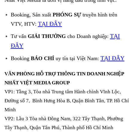
Booking, Sản xuất
PHÓNG SỰ
truyền hình trên
TẠI ĐÂY
VTV, HTV:
TẠI
Tư vấn
GIẢI THƯỞNG
cho Doanh nghiệp:
ĐÂY
TẠI ĐÂY
Booking
BÁO CHÍ
uy tín tại Việt Nam:
VĂN PHÒNG HỖ TRỢ THÔNG TIN DOANH NGHỆP
NHẤT VIỆT MEDIA GROUP
VP1: Tầng 3, Tòa nhà Trung tâm Hành chính Vĩnh Lộc,
Đường số 7, Bình Hưng Hòa B, Quận Bình Tân, TP. Hồ Chí
Minh
VP2: Lầu 3 Tòa nhà Đông Nam, 322 Tây Thạnh, Phường
Tây Thạnh, Quận Tân Phú, Thành phố Hồ Chí Minh