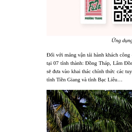
Ứng dụng
Đối với mảng vận tải hành khách công
tại 07 tỉnh thành: Đồng Tháp, Lâm Đ
sẽ đưa vào khai thác chính thức các tu
tỉnh Tiền Giang và tỉnh Bạc Liêu…