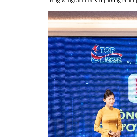
trong và ngoài nước với phương châm 