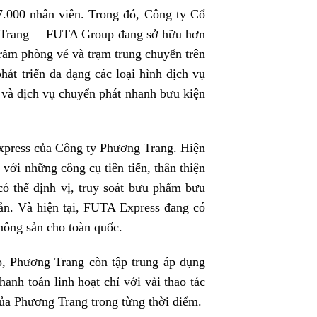
.000 nhân viên. Trong đó, Công ty Cổ
 Trang – FUTA Group đang sở hữu hơn
 trăm phòng vé và trạm trung chuyển trên
át triển đa dạng các loại hình dịch vụ
 và dịch vụ chuyển phát nhanh bưu kiện
xpress của Công ty Phương Trang. Hiện
với những công cụ tiên tiến, thân thiện
ó thể định vị, truy soát bưu phẩm bưu
iản. Và hiện tại, FUTA Express đang có
ông sản cho toàn quốc.
o, Phương Trang còn tập trung áp dụng
anh toán linh hoạt chỉ với vài thao tác
của Phương Trang trong từng thời điểm.