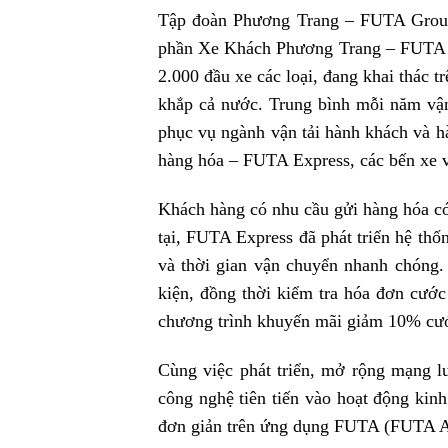
Tập đoàn Phương Trang – FUTA Group 
phần Xe Khách Phương Trang – FUTA 
2.000 đầu xe các loại, đang khai thác t
khắp cả nước. Trung bình mỗi năm vận 
phục vụ ngành vận tải hành khách và h
hàng hóa – FUTA Express, các bến xe v
Khách hàng có nhu cầu gửi hàng hóa c
tại, FUTA Express đã phát triển hệ thố
và thời gian vận chuyển nhanh chóng.
kiện, đồng thời kiểm tra hóa đơn cước
chương trình khuyến mãi giảm 10% cướ
Cùng việc phát triển, mở rộng mạng l
công nghệ tiên tiến vào hoạt động kinh
đơn giản trên ứng dụng FUTA (FUTA App