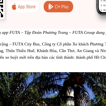
 app FUTA – Tập Đoàn Phương Trang – FUTA Group đang p
 cộng – FUTA City Bus, Công ty Cổ phần Xe khách Phương 
ồng, Thừa Thiên Huế, Khánh Hòa, Cần Thơ, An Giang và Nin
yến xe buýt mới trên địa bàn các tỉnh thành: thành phố Hồ C