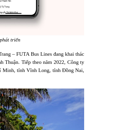
hát triển
Trang – FUTA Bus Lines đang khai thác
h Thuận. Tiếp theo năm 2022, Công ty
hí Minh, tỉnh Vĩnh Long, tỉnh Đồng Nai,