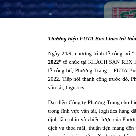
Thương hiệu
FUTA Bus Lines
trở thà
Ngày 24/9, chương trình lễ công bố 
2022
”
tổ chức tại KHÁCH SẠN REX H
lễ công bố, Phương Trang – FUTA Bus
2022. Tiếp nối thành công trước đó, P
vận tải, logistics.
Đại diện Công ty Phương Trang cho biế
trong lĩnh vực vận tải, logistics hàng
định tầm nhìn và chiến lược của Phư
dịch vụ thỏa mái, thuận tiện mang đến 