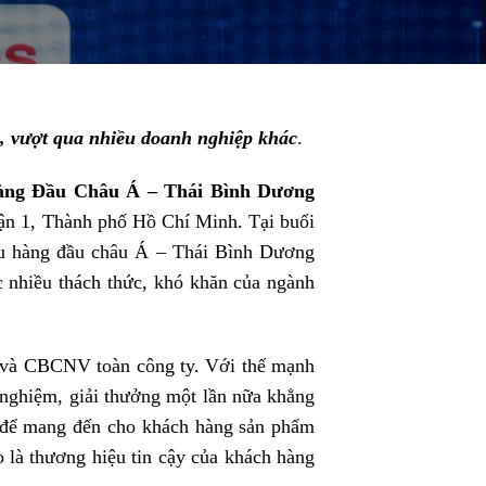
, vượt qua
nhiều doanh nghiệp khác
.
ng Đầu Châu Á – Thái Bình Dương
1, Thành phố Hồ Chí Minh. Tại buổi
ệu hàng đầu châu Á – Thái Bình Dương
c nhiều thách thức, khó khăn của ngành
ạo và CBCNV toàn công ty. Với thế mạnh
h nghiệm, giải thưởng một lần nữa khẳng
 để mang đến cho khách hàng sản phẩm
o là thương hiệu tin cậy của khách hàng