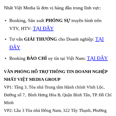
Nhất Việt Media là đơn vị hàng đầu trong lĩnh vực:
Booking, Sản xuất
PHÓNG SỰ
truyền hình trên
TẠI ĐÂY
VTV, HTV:
TẠI
Tư vấn
GIẢI THƯỞNG
cho Doanh nghiệp:
ĐÂY
TẠI ĐÂY
Booking
BÁO CHÍ
uy tín tại Việt Nam:
VĂN PHÒNG HỖ TRỢ THÔNG TIN DOANH NGHỆP
NHẤT VIỆT MEDIA GROUP
VP1: Tầng 3, Tòa nhà Trung tâm Hành chính Vĩnh Lộc,
Đường số 7, Bình Hưng Hòa B, Quận Bình Tân, TP. Hồ Chí
Minh
VP2: Lầu 3 Tòa nhà Đông Nam, 322 Tây Thạnh, Phường