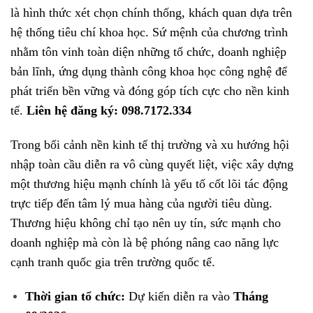
là hình thức xét chọn chính thống, khách quan dựa trên
hệ thống tiêu chí khoa học
.
Sứ mệnh của chương trình
nhằm tôn vinh toàn diện những tổ chức, doanh nghiệp
bản lĩnh, ứng dụng thành công khoa học công nghệ để
phát triển bền vững và đóng góp tích cực cho nền kinh
tế
.
Liên hệ đăng ký: 098.7172.334
Trong bối cảnh nền kinh tế thị trường và xu hướng hội
nhập toàn cầu diễn ra vô cùng quyết liệt, việc xây dựng
một thương hiệu mạnh chính là yếu tố cốt lõi tác động
trực tiếp đến tâm lý mua hàng của người tiêu dùng
.
Thương hiệu không chỉ tạo nên uy tín, sức mạnh cho
doanh nghiệp mà còn là bệ phóng nâng cao năng lực
cạnh tranh quốc gia trên trường quốc tế.
Thời gian tổ chức:
Dự kiến diễn ra vào
Tháng