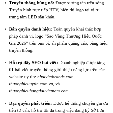
Truyền thông bùng nổ:
Được xướng tên trên sóng
Truyền hình trực tiếp HTV, hiển thị logo tại vị trí
trung tâm LED sân khấu
.
Bản quyền danh hiệu:
Toàn quyền khai thác hợp
pháp danh vị, logo “Sao Vàng Thương Hiệu Quốc
Gia 2026” trên bao bì, ấn phẩm quảng cáo, bảng hiệu
truyền thông
.
Hỗ trợ đẩy SEO bài viết:
Doanh nghiệp được tặng
01 bài viết truyền thông giới thiệu năng lực trên các
website uy tín:
nhatvietbrands.com
,
thuonghieuuytin.com.vn
, và
thuonghieuhangdauvietnam.com
.
Đặc quyền phát triển:
Được hệ thống chuyên gia ưu
tiên tư vấn, hỗ trợ tối đa trong việc đăng ký Sở hữu