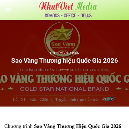
Bỏ
qua
nội
dung
TIN TỨC - SỰ KIỆN
Sao Vàng Thương hiệu Quốc Gia 2026
Chương trình
Sao Vàng Thương Hiệu Quốc Gia 2026