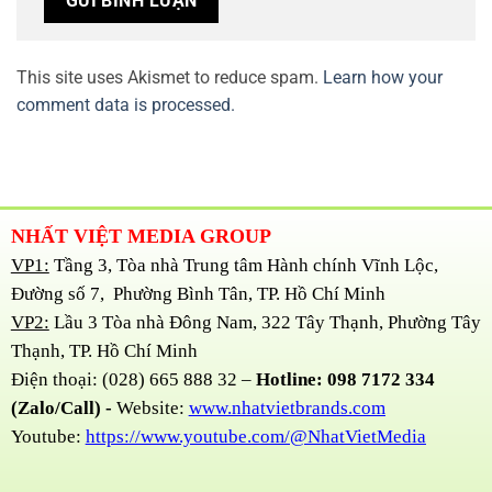
This site uses Akismet to reduce spam.
Learn how your
comment data is processed.
NHẤT VIỆT MEDIA GROUP
VP1:
Tầng 3, Tòa nhà Trung tâm Hành chính Vĩnh Lộc,
Đường số 7, Phường Bình Tân, TP. Hồ Chí Minh
VP2:
Lầu 3 Tòa nhà Đông Nam, 322 Tây Thạnh, Phường Tây
Thạnh, TP. Hồ Chí Minh
Điện thoại: (028) 665 888 32 –
Hotline: 098 7172 334
(Zalo/Call) -
Website:
www.nhatvietbrands.com
Youtube:
https://www.youtube.com/@NhatVietMedia