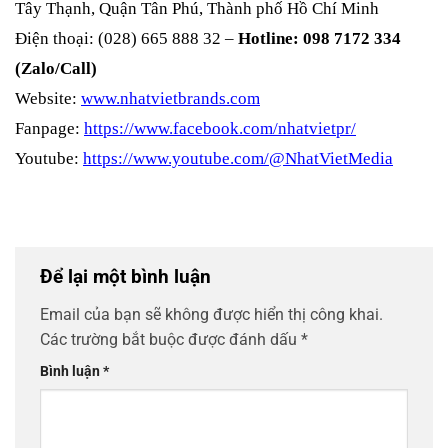
Tây Thạnh, Quận Tân Phú, Thành phố Hồ Chí Minh
Điện thoại: (028) 665 888 32 –
Hotline: 098 7172 334
(Zalo/Call)
Website:
www.nhatvietbrands.com
Fanpage:
https://www.facebook.com/nhatvietpr/
Youtube:
https://www.youtube.com/@NhatVietMedia
Để lại một bình luận
Email của bạn sẽ không được hiển thị công khai.
Các trường bắt buộc được đánh dấu
*
Bình luận
*