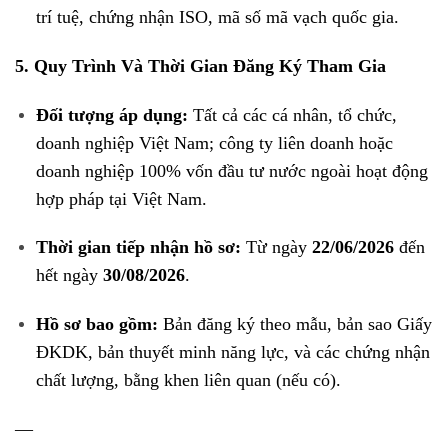
trí tuệ, chứng nhận ISO, mã số mã vạch quốc gia
.
5. Quy Trình Và Thời Gian Đăng Ký Tham Gia
Đối tượng áp dụng:
Tất cả các cá nhân, tổ chức,
doanh nghiệp Việt Nam; công ty liên doanh hoặc
doanh nghiệp 100% vốn đầu tư nước ngoài hoạt động
hợp pháp tại Việt Nam
.
Thời gian tiếp nhận hồ sơ:
Từ ngày
22/06/2026
đến
hết ngày
30/08/2026
.
Hồ sơ bao gồm:
Bản đăng ký theo mẫu, bản sao Giấy
ĐKDK, bản thuyết minh năng lực, và các chứng nhận
chất lượng, bằng khen liên quan (nếu có)
.
—