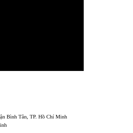
ận Bình Tân, TP. Hồ Chí Minh
inh