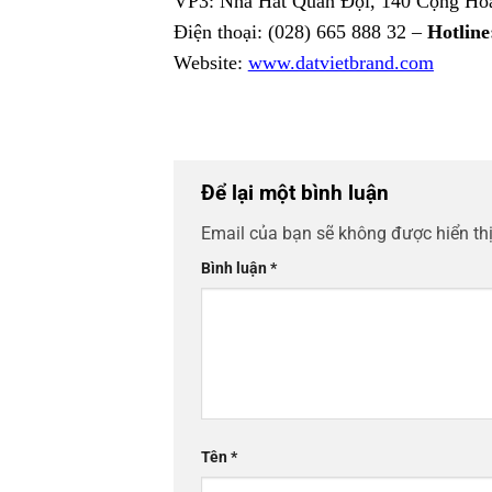
VP3: Nhà Hát Quân Đội, 140 Cộng Hòa
Điện thoại: (028) 665 888 32 –
Hotline:
Website:
www.datvietbrand.com
Để lại một bình luận
Email của bạn sẽ không được hiển thị
Bình luận
*
Tên
*