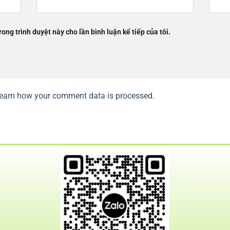
rong trình duyệt này cho lần bình luận kế tiếp của tôi.
earn how your comment data is processed.