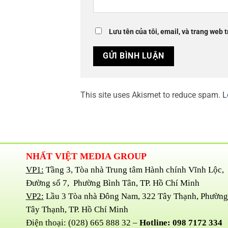
Lưu tên của tôi, email, và trang web t
This site uses Akismet to reduce spam.
L
NHẤT VIỆT MEDIA GROUP
VP1:
Tầng 3, Tòa nhà Trung tâm Hành chính Vĩnh Lộc,
Đường số 7, Phường Bình Tân, TP. Hồ Chí Minh
VP2:
Lầu 3 Tòa nhà Đông Nam, 322 Tây Thạnh, Phường
Tây Thạnh, TP. Hồ Chí Minh
Điện thoại: (028) 665 888 32 –
Hotline: 098 7172 334