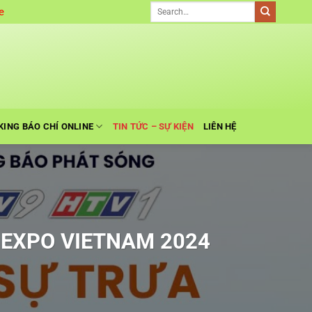
e
KING BÁO CHÍ ONLINE
TIN TỨC – SỰ KIỆN
LIÊN HỆ
Y EXPO VIETNAM 2024