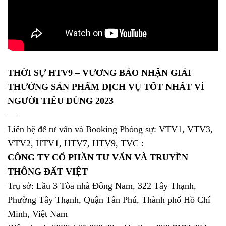
THỜI SỰ HTV9 – VƯƠNG BẢO NHẬN GIẢI
THƯỞNG SẢN PHẨM DỊCH VỤ TỐT NHẤT VÌ
NGƯỜI TIÊU DÙNG 2023
—
Liên hệ để tư vấn và Booking Phóng sự: VTV1, VTV3,
VTV2, HTV1, HTV7, HTV9, TVC :
CÔNG TY CỔ PHẦN TƯ VẤN VÀ TRUYỀN
THÔNG ĐẤT VIỆT
Trụ sở: Lầu 3 Tòa nhà Đông Nam, 322 Tây Thạnh,
Phường Tây Thạnh, Quận Tân Phú, Thành phố Hồ Chí
Minh, Việt Nam