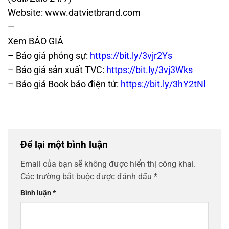
Website:
www.datvietbrand.com
—
Xem BÁO GIÁ
– Báo giá phóng sự:
https://bit.ly/3vjr2Ys
– Báo giá sản xuất TVC:
https://bit.ly/3vj3Wks
– Báo giá Book báo điện tử:
https://bit.ly/3hY2tNl
Để lại một bình luận
Email của bạn sẽ không được hiển thị công khai.
Các trường bắt buộc được đánh dấu
*
Bình luận
*