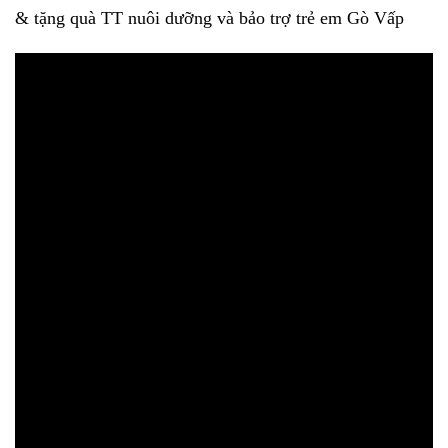
& tặng quà TT nuôi dưỡng và bảo trợ trẻ em Gò Vấp