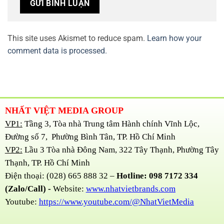
This site uses Akismet to reduce spam.
Learn how your
comment data is processed.
NHẤT VIỆT MEDIA GROUP
VP1:
Tầng 3, Tòa nhà Trung tâm Hành chính Vĩnh Lộc,
Đường số 7, Phường Bình Tân, TP. Hồ Chí Minh
VP2:
Lầu 3 Tòa nhà Đông Nam, 322 Tây Thạnh, Phường Tây
Thạnh, TP. Hồ Chí Minh
Điện thoại: (028) 665 888 32 –
Hotline: 098 7172 334
(Zalo/Call) -
Website:
www.nhatvietbrands.com
Youtube:
https://www.youtube.com/@NhatVietMedia