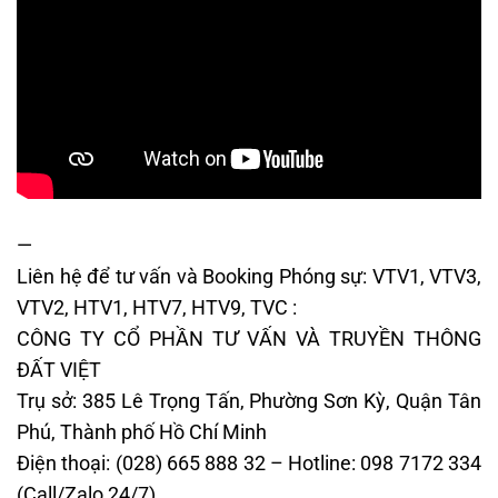
—
Liên hệ để tư vấn và Booking Phóng sự: VTV1, VTV3,
VTV2, HTV1, HTV7, HTV9, TVC :
CÔNG TY CỔ PHẦN TƯ VẤN VÀ TRUYỀN THÔNG
ĐẤT VIỆT
Trụ sở: 385 Lê Trọng Tấn, Phường Sơn Kỳ, Quận Tân
Phú, Thành phố Hồ Chí Minh
Điện thoại: (028) 665 888 32 – Hotline: 098 7172 334
(Call/Zalo 24/7)