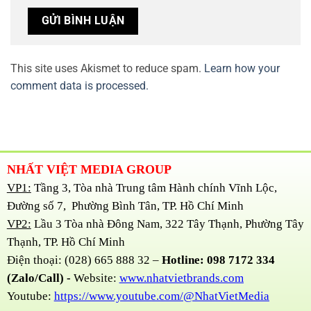
This site uses Akismet to reduce spam.
Learn how your
comment data is processed.
NHẤT VIỆT MEDIA GROUP
VP1:
Tầng 3, Tòa nhà Trung tâm Hành chính Vĩnh Lộc,
Đường số 7, Phường Bình Tân, TP. Hồ Chí Minh
VP2:
Lầu 3 Tòa nhà Đông Nam, 322 Tây Thạnh, Phường Tây
Thạnh, TP. Hồ Chí Minh
Điện thoại: (028) 665 888 32 –
Hotline: 098 7172 334
(Zalo/Call) -
Website:
www.nhatvietbrands.com
Youtube:
https://www.youtube.com/@NhatVietMedia