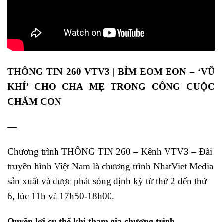
THÔNG TIN 260 VTV3 | BỈM EOM EON – ‘VŨ
KHÍ’ CHO CHA MẸ TRONG CÔNG CUỘC
CHĂM CON
—
Chương trình THÔNG TIN 260 – Kênh VTV3 – Đài
truyền hình Việt Nam là chương trình NhatViet Media
sản xuất và được phát sóng định kỳ từ thứ 2 đến thứ
6, lúc 11h và 17h50-18h00.
Quyền lợi cụ thể khi tham gia chương trình