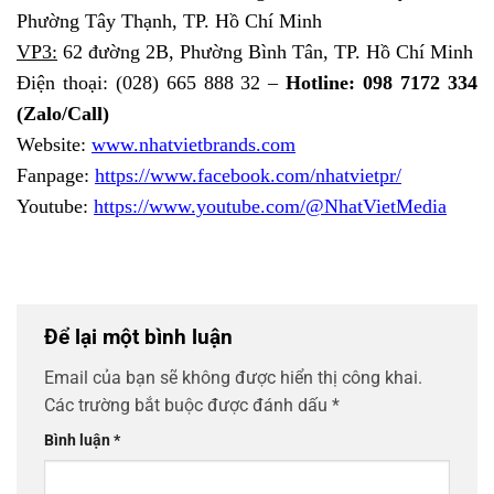
Phường Tây Thạnh, TP. Hồ Chí Minh
VP3:
62 đường 2B, Phường Bình Tân, TP. Hồ Chí Minh
Điện thoại: (028) 665 888 32 –
Hotline: 098 7172 334
(Zalo/Call)
Website:
www.nhatvietbrands.com
Fanpage:
https://www.facebook.com/nhatvietpr/
Youtube:
https://www.youtube.com/@NhatVietMedia
Để lại một bình luận
Email của bạn sẽ không được hiển thị công khai.
Các trường bắt buộc được đánh dấu
*
Bình luận
*