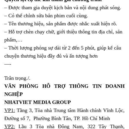
– Được tham gia duyệt kịch bản và nội dung phát sóng.
– Có thể chỉnh sửa bản phim cuối cùng.
– Tên thương hiệu, sản phẩm được nhắc xuất hiện rõ.
– Hỗ trợ chèn chạy chữ, giới thiệu thông tin địa chỉ, sản
phẩm,…
– Thời lượng phóng sự dài từ 2 đến 5 phút, giúp kể câu
chuyện thương hiệu đầy đủ và ấn tượng hơn
—-
Trân trọng./.
VĂN PHÒNG HỖ TRỢ THÔNG TIN DOANH
NGHỆP
NHATVIET MEDIA GROUP
VP1:
Tầng 3, Tòa nhà Trung tâm Hành chính Vĩnh Lộc,
Đường số 7, Phường Bình Tân, TP. Hồ Chí Minh
VP2:
Lầu 3 Tòa nhà Đông Nam, 322 Tây Thạnh,