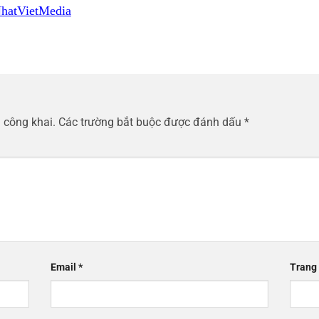
hatVietMedia
 công khai.
Các trường bắt buộc được đánh dấu
*
Email
*
Trang