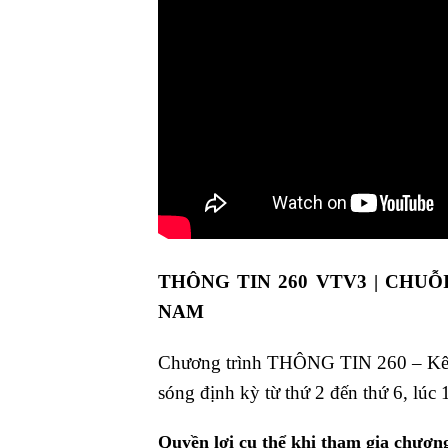
THÔNG TIN 260 VTV3 | CHUỖ
NAM
Chương trình THÔNG TIN 260 – Kênh 
sóng định kỳ từ thứ 2 đến thứ 6, lú
Quyền lợi cụ thể khi tham gia chương