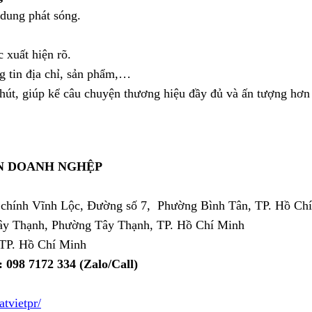
 dung phát sóng.
.
 xuất hiện rõ.
ng tin địa chỉ, sản phẩm,…
phút, giúp kể câu chuyện thương hiệu đầy đủ và ấn tượng hơn
N DOANH NGHỆP
 chính Vĩnh Lộc, Đường số 7, Phường Bình Tân, TP. Hồ Ch
y Thạnh, Phường Tây Thạnh, TP. Hồ Chí Minh
TP. Hồ Chí Minh
: 098 7172 334 (Zalo/Call)
tvietpr/