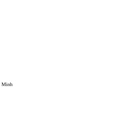
í Minh