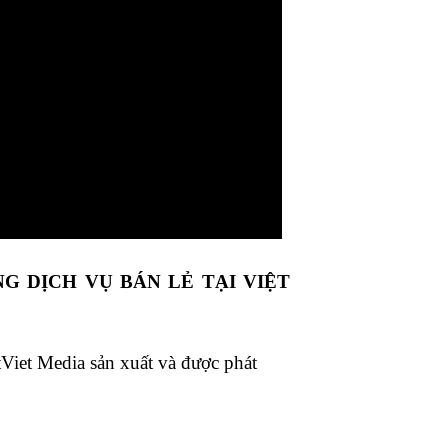
NG DỊCH VỤ BÁN LẺ TẠI VIỆT
iet Media sản xuất và được phát