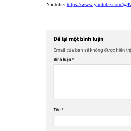
Youtube:
https://www.youtube.com/@N
Để lại một bình luận
Email của bạn sẽ không được hiển thị
Bình luận
*
Tên
*