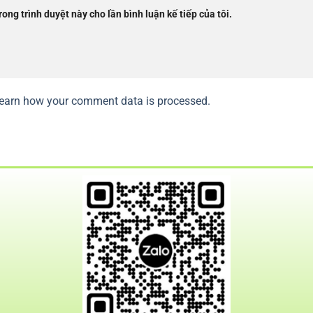
rong trình duyệt này cho lần bình luận kế tiếp của tôi.
earn how your comment data is processed.