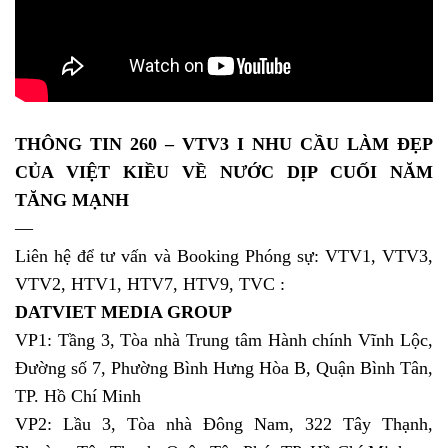
THÔNG TIN 260 – VTV3 I NHU CẦU LÀM ĐẸP
CỦA VIỆT KIỀU VỀ NƯỚC DỊP CUỐI NĂM
TĂNG MẠNH
—
Liên hệ để tư vấn và Booking Phóng sự: VTV1, VTV3,
VTV2, HTV1, HTV7, HTV9, TVC :
DATVIET MEDIA GROUP
VP1: Tầng 3, Tòa nhà Trung tâm Hành chính Vĩnh Lộc,
Đường số 7, Phường Bình Hưng Hòa B, Quận Bình Tân,
TP. Hồ Chí Minh
VP2: Lầu 3, Tòa nhà Đông Nam, 322 Tây Thạnh,