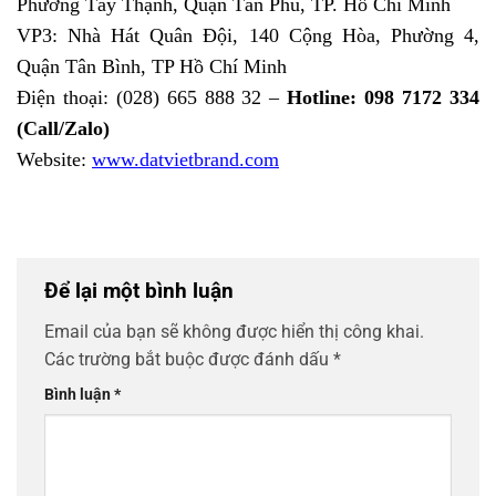
Phường Tây Thạnh, Quận Tân Phú, TP. Hồ Chí Minh
VP3: Nhà Hát Quân Đội, 140 Cộng Hòa, Phường 4,
Quận Tân Bình, TP Hồ Chí Minh
Điện thoại: (028) 665 888 32 –
Hotline: 098 7172 334
(Call/Zalo)
Website:
www.datvietbrand.com
Để lại một bình luận
Email của bạn sẽ không được hiển thị công khai.
Các trường bắt buộc được đánh dấu
*
Bình luận
*