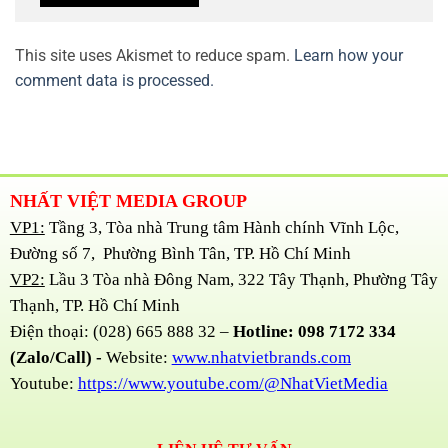
This site uses Akismet to reduce spam.
Learn how your
comment data is processed.
NHẤT VIỆT MEDIA GROUP
VP1:
Tầng 3, Tòa nhà Trung tâm Hành chính Vĩnh Lộc,
Đường số 7, Phường Bình Tân, TP. Hồ Chí Minh
VP2:
Lầu 3 Tòa nhà Đông Nam, 322 Tây Thạnh, Phường Tây
Thạnh, TP. Hồ Chí Minh
Điện thoại: (028) 665 888 32 –
Hotline: 098 7172 334
(Zalo/Call) -
Website:
www.nhatvietbrands.com
Youtube:
https://www.youtube.com/@NhatVietMedia