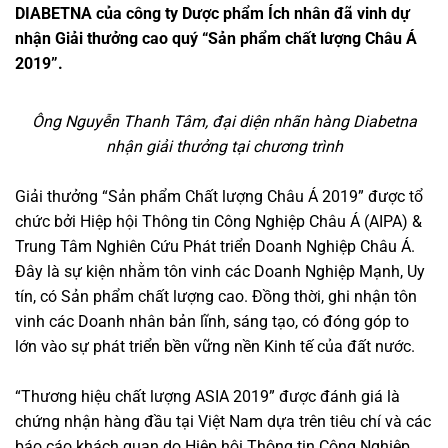
DIABETNA của công ty Dược phẩm Ích nhân đã vinh dự
nhận Giải thưởng cao quý “Sản phẩm chất lượng Châu Á
2019”.
Ông Nguyễn Thanh Tâm, đại diện nhãn hàng Diabetna
nhận giải thưởng tại chương trình
Giải thưởng “Sản phẩm Chất lượng Châu Á 2019” được tổ
chức bởi Hiệp hội Thông tin Công Nghiệp Châu Á (AIPA) &
Trung Tâm Nghiên Cứu Phát triển Doanh Nghiệp Châu Á.
Đây là sự kiện nhằm tôn vinh các Doanh Nghiệp Mạnh, Uy
tín, có Sản phẩm chất lượng cao. Đồng thời, ghi nhận tôn
vinh các Doanh nhân bản lĩnh, sáng tạo, có đóng góp to
lớn vào sự phát triển bền vững nền Kinh tế của đất nước.
“Thương hiệu chất lượng ASIA 2019” được đánh giá là
chứng nhận hàng đầu tại Việt Nam dựa trên tiêu chí và các
báo cáo khách quan do Hiệp hội Thông tin Công Nghiệp