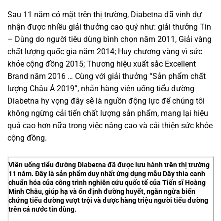
Sau 11 năm có mặt trên thị trường, Diabetna đã vinh dự
nhận được nhiều giải thưởng cao quý như: giải thưởng Tin
– Dùng do người tiêu dùng bình chọn năm 2011, Giải vàng
chất lượng quốc gia năm 2014; Huy chương vàng vì sức
khỏe cộng đồng 2015; Thương hiệu xuất sắc Excellent
Brand năm 2016 … Cùng với giải thưởng “Sản phẩm chất
lượng Châu Á 2019”, nhãn hàng viên uống tiểu đường
Diabetna hy vọng đây sẽ là nguồn động lực để chúng tôi
không ngừng cải tiến chất lượng sản phẩm, mang lại hiệu
quả cao hơn nữa trong việc nâng cao và cải thiện sức khỏe
cộng đồng.
Viên uống tiểu đường Diabetna đã được lưu hành trên thị trường
11 năm. Đây là sản phẩm duy nhất ứng dụng mẫu Dây thìa canh
chuẩn hóa của công trình nghiên cứu quốc tế của Tiến sĩ Hoàng
Minh Châu, giúp hạ và ổn định đường huyết, ngăn ngừa biến
chứng tiểu đường vượt trội và được hàng triệu người tiểu đường
trên cả nước tin dùng.