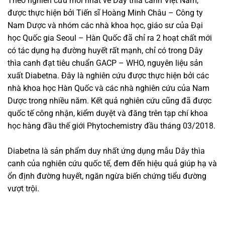
Theo nghiên cứu mới nhất về Dây thìa canh Việt Nam,
được thực hiện bởi Tiến sĩ Hoàng Minh Châu – Công ty
Nam Dược và nhóm các nhà khoa học, giáo sư của Đại
học Quốc gia Seoul – Hàn Quốc đã chỉ ra 2 hoạt chất mới
có tác dụng hạ đường huyết rất mạnh, chỉ có trong Dây
thìa canh đạt tiêu chuẩn GACP – WHO, nguyên liệu sản
xuất Diabetna. Đây là nghiên cứu được thực hiện bởi các
nhà khoa học Hàn Quốc và các nhà nghiên cứu của Nam
Dược trong nhiều năm. Kết quả nghiên cứu cũng đã được
quốc tế công nhận, kiểm duyệt và đăng trên tạp chí khoa
học hàng đầu thế giới Phytochemistry đầu tháng 03/2018.
Diabetna là sản phẩm duy nhất ứng dụng mẫu Dây thìa
canh của nghiên cứu quốc tế, đem đến hiệu quả giúp hạ và
ổn định đường huyết, ngăn ngừa biến chứng tiểu đường
vượt trội.