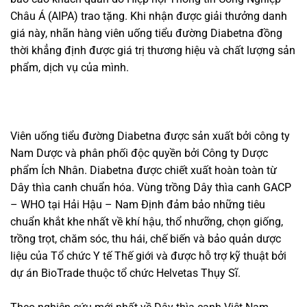
Châu Á (AIPA) trao tặng. Khi nhận được giải thưởng danh
giá này, nhãn hàng viên uống tiểu đường Diabetna đồng
thời khẳng định được giá trị thương hiệu và chất lượng sản
phẩm, dịch vụ của mình.
Viên uống tiểu đường Diabetna được sản xuất bởi công ty
Nam Dược và phân phối độc quyền bởi Công ty Dược
phẩm Ích Nhân. Diabetna được chiết xuất hoàn toàn từ
Dây thìa canh chuẩn hóa. Vùng trồng Dây thìa canh GACP
– WHO tại Hải Hậu – Nam Định đảm bảo những tiêu
chuẩn khắt khe nhất về khí hậu, thổ nhưỡng, chọn giống,
trồng trọt, chăm sóc, thu hái, chế biến và bảo quản dược
liệu của Tổ chức Y tế Thế giới và được hỗ trợ kỹ thuật bởi
dự án BioTrade thuộc tổ chức Helvetas Thụy Sĩ.