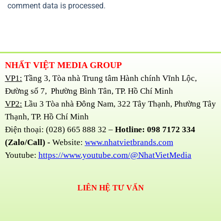
comment data is processed.
NHẤT VIỆT MEDIA GROUP
VP1:
Tầng 3, Tòa nhà Trung tâm Hành chính Vĩnh Lộc,
Đường số 7, Phường Bình Tân, TP. Hồ Chí Minh
VP2:
Lầu 3 Tòa nhà Đông Nam, 322 Tây Thạnh, Phường Tây
Thạnh, TP. Hồ Chí Minh
Điện thoại: (028) 665 888 32 –
Hotline: 098 7172 334
(Zalo/Call) -
Website:
www.nhatvietbrands.com
Youtube:
https://www.youtube.com/@NhatVietMedia
LIÊN HỆ TƯ VẤN