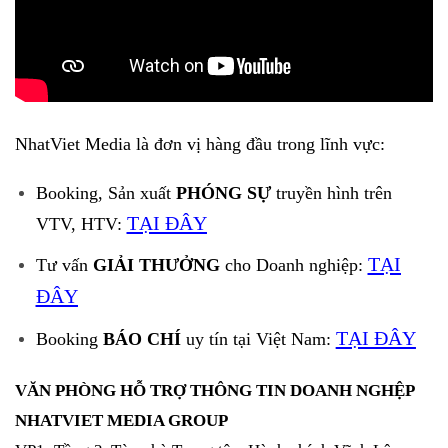
NhatViet Media là đơn vị hàng đầu trong lĩnh vực:
Booking, Sản xuất
PHÓNG SỰ
truyền hình trên
TẠI ĐÂY
VTV, HTV:
TẠI
Tư vấn
GIẢI THƯỞNG
cho Doanh nghiệp:
ĐÂY
TẠI ĐÂY
Booking
BÁO CHÍ
uy tín tại Việt Nam:
VĂN PHÒNG HỖ TRỢ THÔNG TIN DOANH NGHỆP
NHATVIET MEDIA GROUP