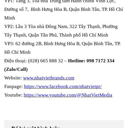
VP1: Tầng 3, Tòa nhà Trung tâm Hành chính Vĩnh Lộc,
Đường số 7, Bình Hưng Hòa B, Quận Bình Tân, TP. Hồ Chí
Minh
VP2: Lầu 3 Tòa nhà Đông Nam, 322 Tây Thạnh, Phường
Tây Thạnh, Quận Tân Phú, Thành phố Hồ Chí Minh
VP3: 62 đường 2B, Bình Hưng Hòa B, Quận Bình Tân, TP.
Hồ Chí Minh
Điện thoại: (028) 665 888 32 –
Hotline: 098 7172 334
(Zalo/Call)
Website:
www.nhatvietbrands.com
Fanpage:
https://www.facebook.com/nhatvietpr/
Youtube:
https://www.youtube.com/@NhatVietMedia