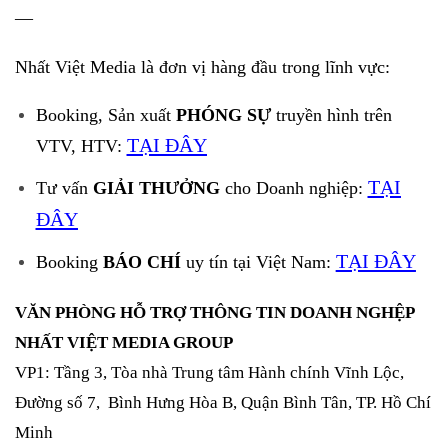
—
Nhất Việt Media là đơn vị hàng đầu trong lĩnh vực:
Booking, Sản xuất
PHÓNG SỰ
truyền hình trên
TẠI ĐÂY
VTV, HTV:
TẠI
Tư vấn
GIẢI THƯỞNG
cho Doanh nghiệp:
ĐÂY
TẠI ĐÂY
Booking
BÁO CHÍ
uy tín tại Việt Nam:
VĂN PHÒNG HỖ TRỢ THÔNG TIN DOANH NGHỆP
NHẤT VIỆT MEDIA GROUP
VP1: Tầng 3, Tòa nhà Trung tâm Hành chính Vĩnh Lộc,
Đường số 7, Bình Hưng Hòa B, Quận Bình Tân, TP. Hồ Chí
Minh