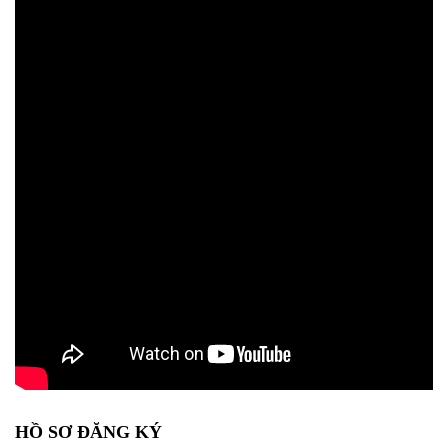
HỒ SƠ ĐĂNG KÝ