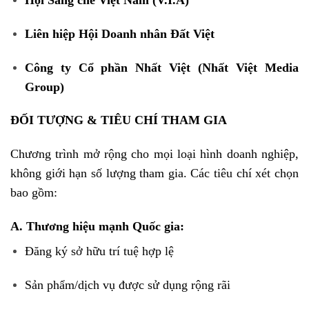
Hội Sáng chế Việt Nam (V.I.A)
Liên hiệp Hội Doanh nhân Đất Việt
Công ty Cổ phần Nhất Việt (Nhất Việt Media
Group)
ĐỐI TƯỢNG & TIÊU CHÍ THAM GIA
Chương trình mở rộng cho mọi loại hình doanh nghiệp,
không giới hạn số lượng tham gia. Các tiêu chí xét chọn
bao gồm:
A. Thương hiệu mạnh Quốc gia:
Đăng ký sở hữu trí tuệ hợp lệ
Sản phẩm/dịch vụ được sử dụng rộng rãi