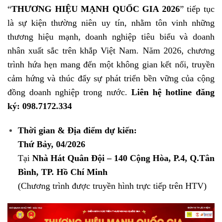
“
THƯƠNG HIỆU MẠNH QUỐC GIA 2026
” tiếp tục
là sự kiện thường niên uy tín, nhằm tôn vinh những
thương hiệu mạnh, doanh nghiệp tiêu biểu và doanh
nhân xuất sắc trên khắp Việt Nam. Năm 2026, chương
trình hứa hẹn mang đến một không gian kết nối, truyền
cảm hứng và thúc đẩy sự phát triển bền vững của cộng
đồng doanh nghiệp trong nước.
Liên hệ hotline đăng
ký: 098.7172.334
Thời gian & Địa điểm dự kiến:
Thứ Bảy, 04/2026
Tại
Nhà Hát Quân Đội – 140 Cộng Hòa, P.4, Q.Tân
Bình, TP. Hồ Chí Minh
(Chương trình được truyền hình trực tiếp trên HTV)