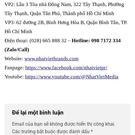
VP2: Lầu 3 Tòa nhà Đông Nam, 322 Tây Thạnh, Phường
Tây Thạnh, Quận Tân Phú, Thành phố Hồ Chí Minh
VP3: 62 đường 2B, Bình Hưng Hòa B, Quận Bình Tân, TP.
Hồ Chí Minh
Điện thoại: (028) 665 888 32 –
Hotline: 098 7172 334
(Zalo/Call)
Website:
www.nhatvietbrands.com
Fanpage:
https://www.facebook.com/nhatvietpr/
Youtube:
https://www.youtube.com/@NhatVietMedia
Để lại một bình luận
Email của bạn sẽ không được hiển thị công khai.
Các trường bắt buộc được đánh dấu
*