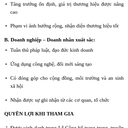
Tăng trưởng ổn định, giá trị thương hiệu được nâng
cao
Phạm vi ảnh hưởng rộng, nhận diện thương hiệu tốt
B. Doanh nghiệp – Doanh nhân xuất sắc:
Tuân thủ pháp luật, đạo đức kinh doanh
Ứng dụng công nghệ, đổi mới sáng tạo
Có đóng góp cho cộng đồng, môi trường và an sinh
xã hội
Nhận được sự ghi nhận từ các cơ quan, tổ chức
QUYỀN LỢI KHI THAM GIA
Được vinh danh trong Lễ Công bố trang trọng, truyền