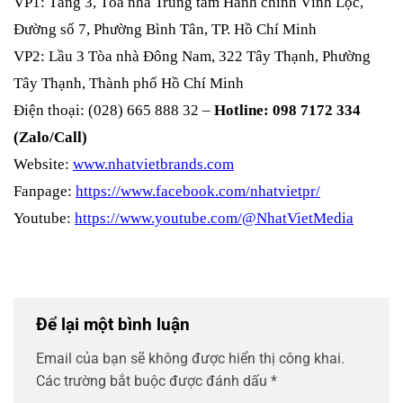
VP1: Tầng 3, Tòa nhà Trung tâm Hành chính Vĩnh Lộc,
Đường số 7, Phường Bình Tân, TP. Hồ Chí Minh
VP2: Lầu 3 Tòa nhà Đông Nam, 322 Tây Thạnh, Phường
Tây Thạnh, Thành phố Hồ Chí Minh
Điện thoại: (028) 665 888 32 –
Hotline: 098 7172 334
(Zalo/Call)
Website:
www.nhatvietbrands.com
Fanpage:
https://www.facebook.com/nhatvietpr/
Youtube:
https://www.youtube.com/@NhatVietMedia
Để lại một bình luận
Email của bạn sẽ không được hiển thị công khai.
Các trường bắt buộc được đánh dấu
*