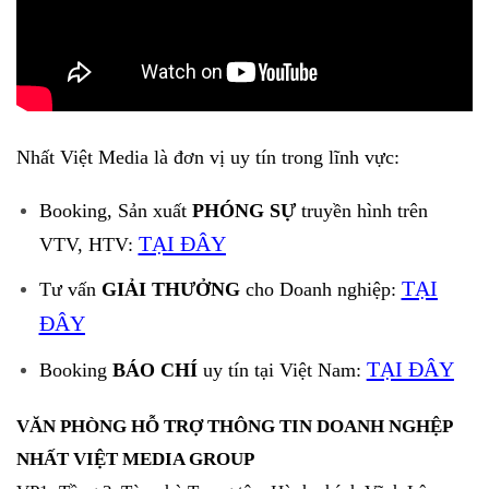
Nhất Việt Media là đơn vị uy tín trong lĩnh vực:
Booking, Sản xuất
PHÓNG SỰ
truyền hình trên
TẠI ĐÂY
VTV, HTV:
TẠI
Tư vấn
GIẢI THƯỞNG
cho Doanh nghiệp:
ĐÂY
TẠI ĐÂY
Booking
BÁO CHÍ
uy tín tại Việt Nam:
VĂN PHÒNG HỖ TRỢ THÔNG TIN DOANH NGHỆP
NHẤT VIỆT MEDIA GROUP