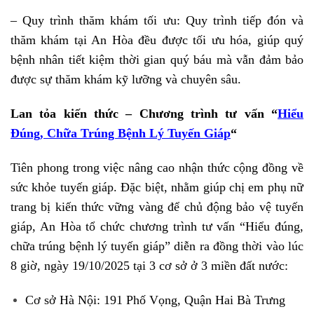
– Quy trình thăm khám tối ưu: Quy trình tiếp đón và
thăm khám tại An Hòa đều được tối ưu hóa, giúp quý
bệnh nhân tiết kiệm thời gian quý báu mà vẫn đảm bảo
được sự thăm khám kỹ lưỡng và chuyên sâu.
Lan tỏa kiến thức – Chương trình tư vấn “
Hiểu
Đúng, Chữa Trúng Bệnh Lý Tuyến Giáp
“
Tiên phong trong việc nâng cao nhận thức cộng đồng về
sức khỏe tuyến giáp. Đặc biệt, nhằm giúp chị em phụ nữ
trang bị kiến thức vững vàng để chủ động bảo vệ tuyến
giáp, An Hòa tổ chức chương trình tư vấn “Hiểu đúng,
chữa trúng bệnh lý tuyến giáp” diễn ra đồng thời vào lúc
8 giờ, ngày 19/10/2025 tại 3 cơ sở ở 3 miền đất nước:
Cơ sở Hà Nội: 191 Phố Vọng, Quận Hai Bà Trưng