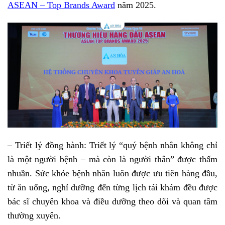
ASEAN – Top Brands Award
năm 2025.
– Triết lý đồng hành: Triết lý “quý bệnh nhân không chỉ
là một người bệnh – mà còn là người thân” được thấm
nhuần. Sức khỏe bệnh nhân luôn được ưu tiên hàng đầu,
từ ăn uống, nghỉ dưỡng đến từng lịch tái khám đều được
bác sĩ chuyên khoa và điều dưỡng theo dõi và quan tâm
thường xuyên.