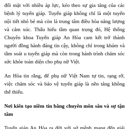
đối mặt với nhiều áp lực, kéo theo sự gia tăng của các
bệnh lý tuyến giáp. Tuyến giáp không chỉ là một tuyến
nội tiết nhỏ bé mà còn là trung tâm điều hòa năng lượng
và cảm xúc. Thấu hiểu tầm quan trọng đó, Hệ thống
Chuyên khoa Tuyến giáp An Hòa cam kết trở thành
người đồng hành đáng tin cậy, không chỉ trong khám và
tầm soát u tuyến giáp mà còn trong hành trình chăm sóc
sức khỏe toàn diện cho phụ nữ Việt.
An Hòa tin rằng, để phụ nữ Việt Nam tự tin, rạng rỡ,
việc chăm sóc và bảo vệ tuyến giáp là nền tảng không
thể thiếu.
Nơi kiến tạo niềm tin bằng chuyên môn sâu và sự tận
tâm
Tuyến giáp An Hòa ra đời với sứ mệnh mang đến giải