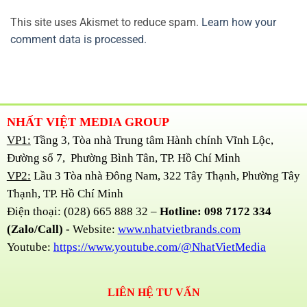
This site uses Akismet to reduce spam.
Learn how your
comment data is processed.
NHẤT VIỆT MEDIA GROUP
VP1:
Tầng 3, Tòa nhà Trung tâm Hành chính Vĩnh Lộc,
Đường số 7, Phường Bình Tân, TP. Hồ Chí Minh
VP2:
Lầu 3 Tòa nhà Đông Nam, 322 Tây Thạnh, Phường Tây
Thạnh, TP. Hồ Chí Minh
Điện thoại: (028) 665 888 32 –
Hotline: 098 7172 334
(Zalo/Call) -
Website:
www.nhatvietbrands.com
Youtube:
https://www.youtube.com/@NhatVietMedia
LIÊN HỆ TƯ VẤN