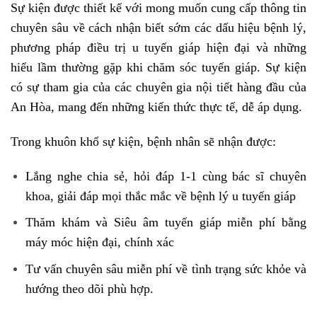
Sự kiện được thiết kế với mong muốn cung cấp thông tin
chuyên sâu về cách nhận biết sớm các dấu hiệu bệnh lý,
phương pháp điều trị u tuyến giáp hiện đại và những
hiểu lầm thường gặp khi chăm sóc tuyến giáp. Sự kiện
có sự tham gia của các chuyên gia nội tiết hàng đầu của
An Hòa, mang đến những kiến thức thực tế, dễ áp dụng.
Trong khuôn khổ sự kiện, bệnh nhân sẽ nhận được:
Lắng nghe chia sẻ, hỏi đáp 1-1 cùng bác sĩ chuyên
khoa, giải đáp mọi thắc mắc về bệnh lý u tuyến giáp
Thăm khám và Siêu âm tuyến giáp miễn phí bằng
máy móc hiện đại, chính xác
Tư vấn chuyên sâu miễn phí về tình trạng sức khỏe và
hướng theo dõi phù hợp.