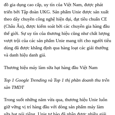
đồ gia dụng cao cấp, uy tín của Việt Nam, được phát
triển bởi Tập đoàn UKG. Sản phẩm Unie được sản xuất
theo dây chuyền công nghệ hiện đại, đạt tiêu chuẩn CE
(Châu Âu), được kiểm soát bởi các chuyên gia hàng đầu
thế giới. Sự uy tín của thương hiệu cũng như chất lượng
vượt trội của các sản phẩm Unie mang tới cho người tiêu
dùng đã được khẳng định qua hàng loạt các giải thưởng
và danh hiệu danh giá.
Thương hiệu máy làm sữa hạt hàng đầu Việt Nam
Top 1 Google Trending và Top 1 thị phần doanh thu trên
sàn TMDT
Trong suốt những năm vừa qua, thương hiệu Unie luôn
giữ vững vị trí hàng đầu với dòng sản phẩm máy làm
sữa hạt nói riêng. Unie tự hào đã nhận được nhiều giải