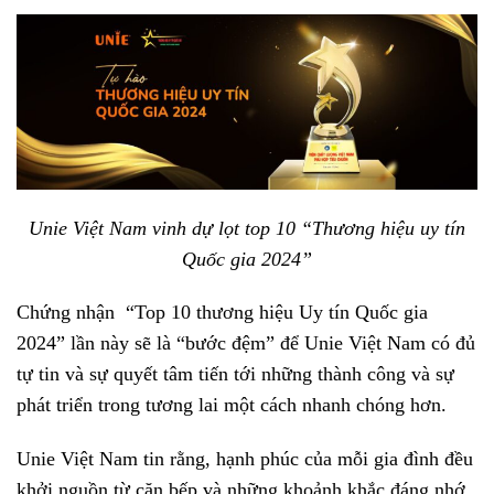
Unie Việt Nam vinh dự lọt top 10 “Thương hiệu uy tín
Quốc gia 2024”
Chứng nhận “Top 10 thương hiệu Uy tín Quốc gia
2024” lần này sẽ là “bước đệm” để Unie Việt Nam có đủ
tự tin và sự quyết tâm tiến tới những thành công và sự
phát triển trong tương lai một cách nhanh chóng hơn.
Unie Việt Nam tin rằng, hạnh phúc của mỗi gia đình đều
khởi nguồn từ căn bếp và những khoảnh khắc đáng nhớ