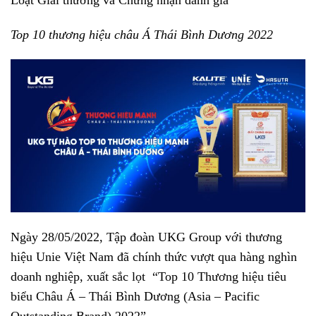
Loạt Giải thưởng và Chứng nhận danh giá
Top 10 thương hiệu châu Á Thái Bình Dương 2022
Ngày 28/05/2022, Tập đoàn UKG Group với thương
hiệu Unie Việt Nam đã chính thức vượt qua hàng nghìn
doanh nghiệp, xuất sắc lọt “Top 10 Thương hiệu tiêu
biểu Châu Á – Thái Bình Dương (Asia – Pacific
Outstanding Brand) 2022”.