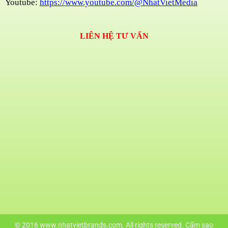
Youtube:
https://www.youtube.com/@NhatVietMedia
LIÊN HỆ TƯ VẤN
© 2016 www.nhatvietbrands.com. All rights reserved. Cấm sao