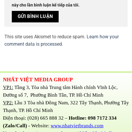
này cho lần bình luận kế tiếp của tôi.
This site uses Akismet to reduce spam.
Learn how your
comment data is processed.
NHẤT VIỆT MEDIA GROUP
VP1:
Tầng 3, Tòa nhà Trung tâm Hành chính Vĩnh Lộc,
Đường số 7, Phường Bình Tân, TP. Hồ Chí Minh
VP2:
Lầu 3 Tòa nhà Đông Nam, 322 Tây Thạnh, Phường Tây
Thạnh, TP. Hồ Chí Minh
Điện thoại: (028) 665 888 32 –
Hotline: 098 7172 334
(Zalo/Call) -
Website:
www.nhatvietbrands.com