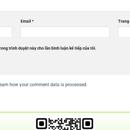
Email
*
Trang
rong trình duyệt này cho lần bình luận kế tiếp của tôi.
earn how your comment data is processed.