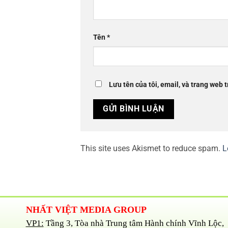
Tên
*
Lưu tên của tôi, email, và trang web t
This site uses Akismet to reduce spam.
L
NHẤT VIỆT MEDIA GROUP
VP1:
Tầng 3, Tòa nhà Trung tâm Hành chính Vĩnh Lộc,