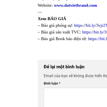
Website:
www.datvietbrand.com
—
Xem BÁO GIÁ
– Báo giá phóng sự:
https://bit.ly/3vjr2
– Báo giá sản xuất TVC:
https://bit.ly
– Báo giá Book báo điện tử:
https://bit
Để lại một bình luận
Email của bạn sẽ không được hiển thị
Bình luận
*