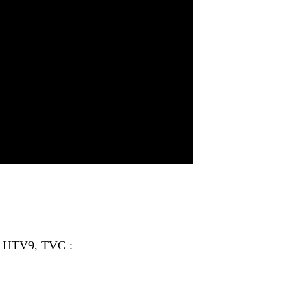
, HTV9, TVC :