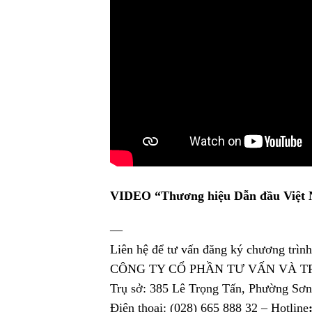
VIDEO “Thương hiệu Dẫn đầu Việt N
—
Liên hệ để tư vấn đăng ký chương t
CÔNG TY CỔ PHẦN TƯ VẤN VÀ T
Trụ sở: 385 Lê Trọng Tấn, Phường Sơ
Điện thoại: (028) 665 888 32 – Hotline