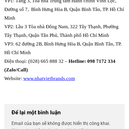
VP1: Tầng 3, Tòa nhà Trung tâm Hành chính Vĩnh Lộc,
Đường số 7, Bình Hưng Hòa B, Quận Bình Tân, TP. Hồ Chí
Minh
VP2: Lầu 3 Tòa nhà Đông Nam, 322 Tây Thạnh, Phường
Tây Thạnh, Quận Tân Phú, Thành phố Hồ Chí Minh
VP3: 62 đường 2B, Bình Hưng Hòa B, Quận Bình Tân, TP.
Hồ Chí Minh
Điện thoại: (028) 665 888 32 –
Hotline: 098 7172 334
(Zalo/Call)
Website:
www.nhatvietbrands.com
Để lại một bình luận
Email của bạn sẽ không được hiển thị công khai.