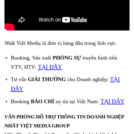
Nhất Việt Media là đơn vị hàng đầu trong lĩnh vực:
Booking, Sản xuất
PHÓNG SỰ
truyền hình trên
TẠI ĐÂY
VTV, HTV:
TẠI
Tư vấn
GIẢI THƯỞNG
cho Doanh nghiệp:
ĐÂY
TẠI ĐÂY
Booking
BÁO CHÍ
uy tín tại Việt Nam:
VĂN PHÒNG HỖ TRỢ THÔNG TIN DOANH NGHỆP
NHẤT VIỆT MEDIA GROUP