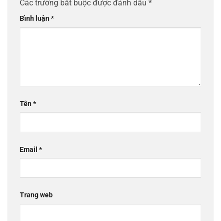
Các trường bắt buộc được đánh dấu
*
Bình luận
*
Tên
*
Email
*
Trang web