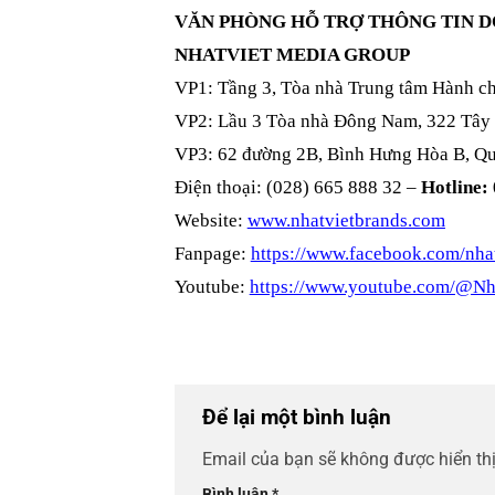
VĂN PHÒNG HỖ TRỢ THÔNG TIN 
NHATVIET MEDIA GROUP
VP1: Tầng 3, Tòa nhà Trung tâm Hành c
VP2: Lầu 3 Tòa nhà Đông Nam, 322 Tây
VP3: 62 đường 2B, Bình Hưng Hòa B, Qu
Điện thoại: (028) 665 888 32 –
Hotline:
Website:
www.nhatvietbrands.com
Fanpage:
https://www.facebook.com/nhat
Youtube:
https://www.youtube.com/@Nh
Để lại một bình luận
Email của bạn sẽ không được hiển thị
Bình luận
*