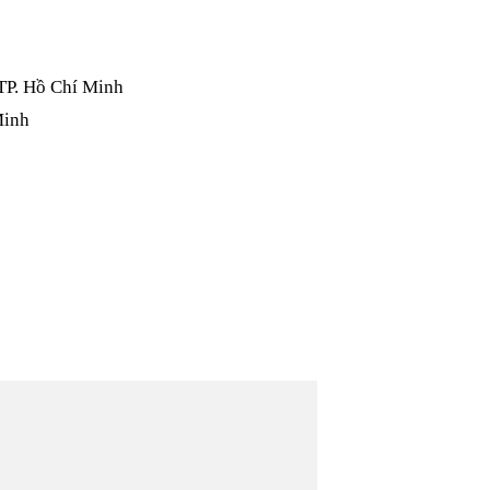
TP. Hồ Chí Minh
Minh