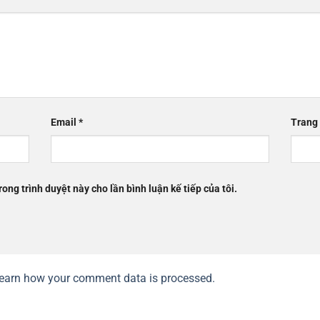
Email
*
Trang
rong trình duyệt này cho lần bình luận kế tiếp của tôi.
earn how your comment data is processed.