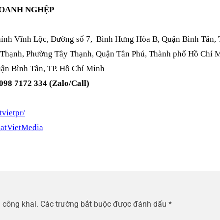
DOANH NGHỆP
hính Vĩnh Lộc, Đường số 7, Bình Hưng Hòa B, Quận Bình Tân, 
 Thạnh, Phường Tây Thạnh, Quận Tân Phú, Thành phố Hồ Chí 
ận Bình Tân, TP. Hồ Chí Minh
 098 7172 334 (Zalo/Call)
vietpr/
atVietMedia
 công khai.
Các trường bắt buộc được đánh dấu
*